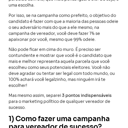
uma escolha.
Por isso, se na campanha como prefeito, o objetivo do
candidato é fazer com que a maioria das pessoas odeie
o seu adversário mais do que a ele mesmo, na
campanha de vereador, você deve fazer 1% se
apaixonar por você, mesmo que 99% odeie.
Não pode ficar em cima do muro. É preciso ser
contundente e mostrar que você é o candidato que
mais e melhor representa aquela parcela que você
escolheu como seus potenciais eleitores. Você não
deve agradar ou tentar ser legal com todo mundo, ou
100% achará você legalzinho, mas ninguém irá te
escolher!
Mas mesmo assim, separei
3 pontos indispensáveis
para o marketing político de qualquer vereador de
sucesso.
1) Como fazer uma campanha
para vereador de sucesso?