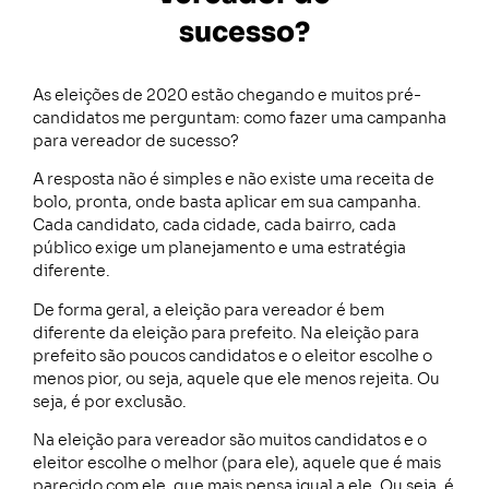
sucesso?
As eleições de 2020 estão chegando e muitos pré-
candidatos me perguntam: como fazer uma campanha
para vereador de sucesso?
A resposta não é simples e não existe uma receita de
bolo, pronta, onde basta aplicar em sua campanha.
Cada candidato, cada cidade, cada bairro, cada
público exige um planejamento e uma estratégia
diferente.
De forma geral, a eleição para vereador é bem
diferente da eleição para prefeito. Na eleição para
prefeito são poucos candidatos e o eleitor escolhe o
menos pior, ou seja, aquele que ele menos rejeita. Ou
seja, é por exclusão.
Na eleição para vereador são muitos candidatos e o
eleitor escolhe o melhor (para ele), aquele que é mais
parecido com ele, que mais pensa igual a ele. Ou seja, é