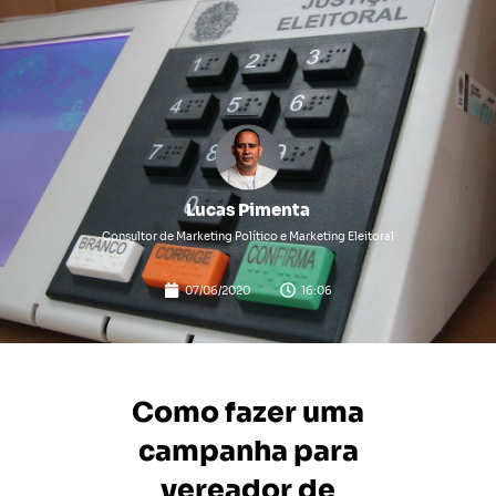
Lucas Pimenta
Consultor de Marketing Político e Marketing Eleitoral
07/06/2020
16:06
Como fazer uma
campanha para
vereador de