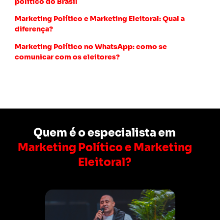
político do Brasil
Marketing Político e Marketing Eleitoral: Qual a
diferença?
Marketing Político no WhatsApp: como se
comunicar com os eleitores?
Quem é o especialista em
Marketing Político e Marketing
Eleitoral?