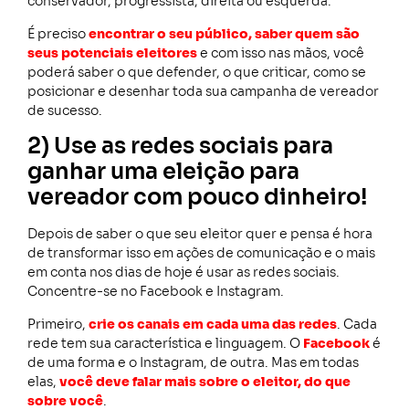
conservador, progressista, direita ou esquerda.
É preciso
encontrar o seu público, saber quem são
seus potenciais eleitores
e com isso nas mãos, você
poderá saber o que defender, o que criticar, como se
posicionar e desenhar toda sua campanha de vereador
de sucesso.
2) Use as redes sociais para
ganhar uma eleição para
vereador com pouco dinheiro!
Depois de saber o que seu eleitor quer e pensa é hora
de transformar isso em ações de comunicação e o mais
em conta nos dias de hoje é usar as redes sociais.
Concentre-se no Facebook e Instagram.
Primeiro,
crie os canais em cada uma das redes
. Cada
rede tem sua característica e linguagem. O
Facebook
é
de uma forma e o Instagram, de outra. Mas em todas
elas,
você deve falar mais sobre o eleitor, do que
sobre você
.