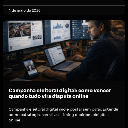
4 de maio de 2026
Campanha eleitoral digital: como vencer
quando tudo vira disputa online
Campanha eleitoral digital não é postar sem parar. Entenda
como estratégia, narrativa e timing decidem eleições
online.