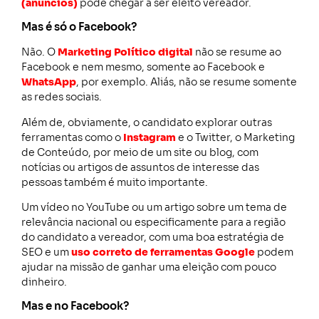
(anúncios)
pode chegar a ser eleito vereador.
Mas é só o Facebook?
Não. O
Marketing Político digital
não se resume ao
Facebook e nem mesmo, somente ao Facebook e
WhatsApp
, por exemplo. Aliás, não se resume somente
as redes sociais.
Além de, obviamente, o candidato explorar outras
ferramentas como o
Instagram
e o Twitter, o Marketing
de Conteúdo, por meio de um site ou blog, com
notícias ou artigos de assuntos de interesse das
pessoas também é muito importante.
Um vídeo no YouTube ou um artigo sobre um tema de
relevância nacional ou especificamente para a região
do candidato a vereador, com uma boa estratégia de
SEO e um
uso correto de ferramentas Google
podem
ajudar na missão de ganhar uma eleição com pouco
dinheiro.
Mas e no Facebook?