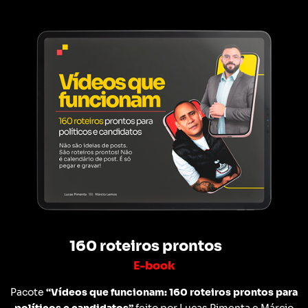
160 roteiros prontos
E-book
Pacote
“Vídeos que funcionam: 160 roteiros prontos para
políticos e candidatos”
feito por Lucas Pimenta e Márcio