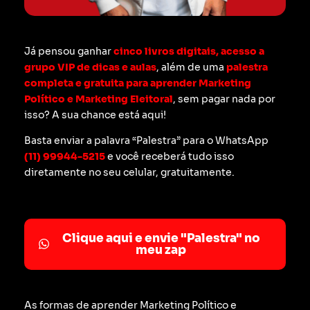
Já pensou ganhar
cinco livros digitais, acesso a
grupo VIP de dicas e aulas
, além de uma
palestra
completa e gratuita para aprender Marketing
Político e Marketing Eleitoral
, sem pagar nada por
isso? A sua chance está aqui!
Basta enviar a palavra “Palestra” para o WhatsApp
(11) 99944-5215
e você receberá tudo isso
diretamente no seu celular, gratuitamente.
Clique aqui e envie "Palestra" no
meu zap
As formas de aprender Marketing Político e