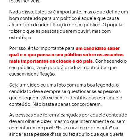
fotos incríveis.
Nada disso. Estética é importante, mas o que define um
bom conteúdo para um político é aquele que causa
algum tipo de identificação no seu público. O popular
“dizer o que as pessoas querem ouvir”, mas com
estratégia.
Por isso, é tão importante para
um candidato saber
qual e o que pensa o seu público sobre os assuntos
mais importantes da cidade e do país
. Conhecendo o
seu público, você poderá produzir conteúdos que
causem identificação.
Seja um vídeo ou uma foto com uma boa legenda, o
candidato deve sempre se questionar se as pessoas
que o seguem vão se sentir identificadas com aquele
conteúdo. Não basta apenas concordarem.
As pessoas que forem alcançadas por aquele conteúdo
devem olhar e dizer, mesmo que internamente ou sem
comentarem no post: “Esse cara me representa” ou
ainda “essa pessoa disse ou fez aquilo que que queria