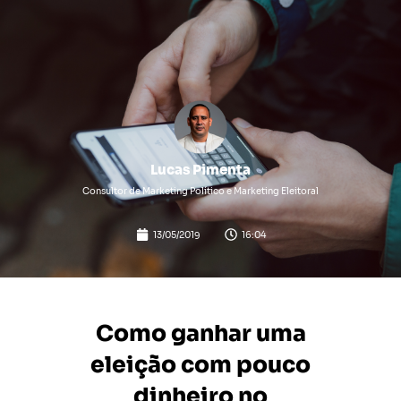
Lucas Pimenta
Consultor de Marketing Político e Marketing Eleitoral
13/05/2019
16:04
Como ganhar uma
eleição com pouco
dinheiro no