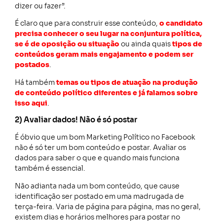
dizer ou fazer”.
É claro que para construir esse conteúdo,
o candidato
precisa conhecer o seu lugar na conjuntura política,
se é de oposição ou situação
ou ainda quais
tipos de
conteúdos geram mais engajamento e podem ser
postados
.
Há também
temas ou tipos de atuação na produção
de conteúdo político diferentes e já falamos sobre
isso aqui
.
2) Avaliar dados! Não é só postar
É óbvio que um bom Marketing Político no Facebook
não é só ter um bom conteúdo e postar. Avaliar os
dados para saber o que e quando mais funciona
também é essencial.
Não adianta nada um bom conteúdo, que cause
identificação ser postado em uma madrugada de
terça-feira. Varia de página para página, mas no geral,
existem dias e horários melhores para postar no