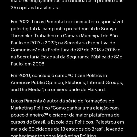
maiores engajamentos de candidatos a prefeito das
26 capitais brasileiras.
Em 2022, Lucas Pimenta foi o consultor responsável
pelo digital da campanha presidencial de Soraya
Thronicke.
Trabalhou na Câmara Municipal de São
Paulo de 2017 a 2022; na Secretaria Executiva de
Comunicação da Prefeitura de SP de 2013 a 2016; e
na Secretaria Estadual da Segurança Pública de São
Paulo, em 2008.
Em 2020, concluiu o curso “Citizen Politics in
America: Public Opinion, Elections, Interest Groups,
and the Media”, na universidade de Harvard.
Lucas Pimenta é autor da série de formações de
Marketing Político “Como ganhar uma eleição com
pouco dinheiro?” e criador da maior plataforma de
cursos do Brasil, a Escola dos Políticos. Palestrou em
mais de 30 cidades de 18 estados do Brasil, levando
conhecimento sobre Marketing Político.