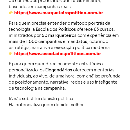
de conteúdos produzidos por Lucas Pimenta,
baseados em campanhas reais.
https://www.marqueteiropolitico.com.br
Para quem precisa entender o método por trás da
tecnologia, a
Escola dos Políticos
oferece
63 cursos
,
ministrados por
50 marqueteiros
com experiência em
mais de 1.000 campanhas e mandatos
, cobrindo
estratégia, narrativa e execução política moderna.
https://www.escoladospoliticos.com.br
E para quem quer direcionamento estratégico
personalizado, os
Elegendários
oferecem mentorias
individuais, ao vivo, de uma hora, com análise profunda
de posicionamento, narrativa, redes e uso inteligente
de tecnologia na campanha.
IA não substitui decisão política.
Ela potencializa quem decide melhor.