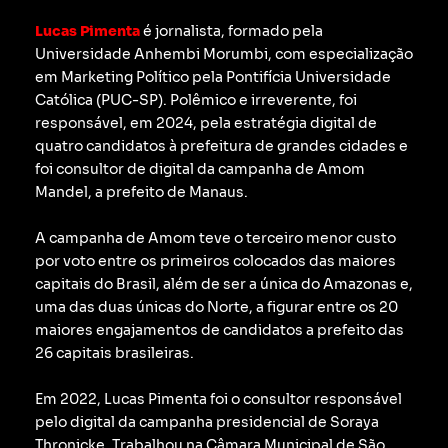
Lucas Pimenta
é jornalista, formado pela
Universidade Anhembi Morumbi, com especialização
em Marketing Político pela Pontifícia Universidade
Católica (PUC-SP).
Polêmico e irreverente, foi
responsável, em 2024, pela estratégia digital de
quatro candidatos à prefeitura de grandes cidades e
foi consultor de digital da campanha de Amom
Mandel, a prefeito de Manaus.
A campanha de Amom teve o terceiro menor custo
por voto entre os primeiros colocados das maiores
capitais do Brasil, além de ser a única do Amazonas e,
uma das duas únicas do Norte, a figurar entre os 20
maiores engajamentos de candidatos a prefeito das
26 capitais brasileiras.
Em 2022, Lucas Pimenta foi o consultor responsável
pelo digital da campanha presidencial de Soraya
Thronicke.
Trabalhou na Câmara Municipal de São