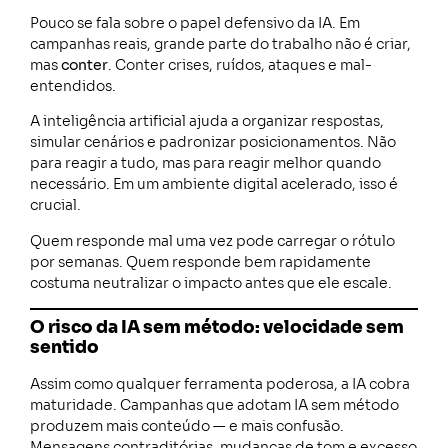
Pouco se fala sobre o papel defensivo da IA. Em
campanhas reais, grande parte do trabalho não é criar,
mas
conter
. Conter crises, ruídos, ataques e mal-
entendidos.
A inteligência artificial ajuda a organizar respostas,
simular cenários e padronizar posicionamentos. Não
para reagir a tudo, mas para reagir melhor quando
necessário. Em um ambiente digital acelerado, isso é
crucial.
Quem responde mal uma vez pode carregar o rótulo
por semanas. Quem responde bem rapidamente
costuma neutralizar o impacto antes que ele escale.
O risco da IA sem método: velocidade sem
sentido
Assim como qualquer ferramenta poderosa, a IA cobra
maturidade. Campanhas que adotam IA sem método
produzem mais conteúdo — e mais confusão.
Mensagens contraditórias, mudanças de tom e excesso