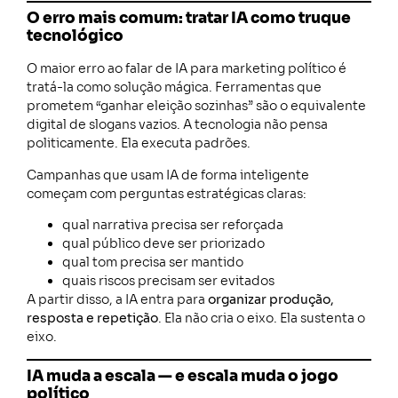
O erro mais comum: tratar IA como truque
tecnológico
O maior erro ao falar de IA para marketing político é
tratá-la como solução mágica. Ferramentas que
prometem “ganhar eleição sozinhas” são o equivalente
digital de slogans vazios. A tecnologia não pensa
politicamente. Ela executa padrões.
Campanhas que usam IA de forma inteligente
começam com perguntas estratégicas claras:
qual narrativa precisa ser reforçada
qual público deve ser priorizado
qual tom precisa ser mantido
quais riscos precisam ser evitados
A partir disso, a IA entra para
organizar produção,
resposta e repetição
. Ela não cria o eixo. Ela sustenta o
eixo.
IA muda a escala — e escala muda o jogo
político