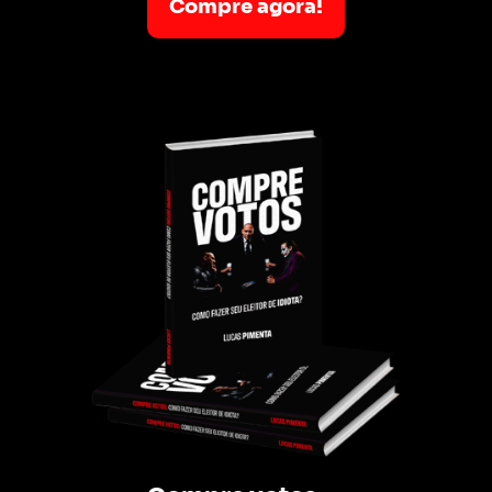
Compre agora!