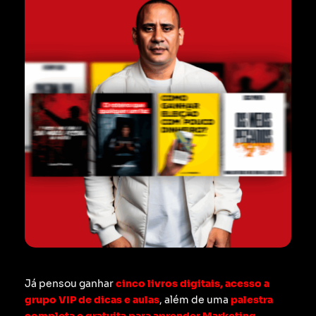
Já pensou ganhar
cinco livros digitais, acesso a
grupo VIP de dicas e aulas
, além de uma
palestra
completa e gratuita para aprender Marketing