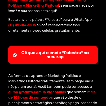
Político e Marketing Eleitoral
, sem pagar nada por
isso? A sua chance está aqui!
Basta enviar a palavra “Palestra” para o WhatsApp
(11) 99944-5215
e você receberá tudo isso
diretamente no seu celular, gratuitamente.
Clique aqui e envie "Palestra" no
meu zap
As formas de aprender Marketing Político e
Marketing Eleitoral gratuitamente, sem pagar nada
não param por aí. Você também pode ter acesso a
curso gratuito com 16 videoaulas
que somam
mais
de 10 horas de conteúdos
que vão desde o
planejamento estratégico ao tráfego pago, passando