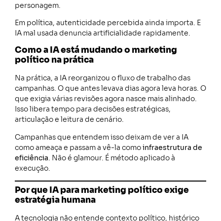
personagem.
Em política, autenticidade percebida ainda importa. E
IA mal usada denuncia artificialidade rapidamente.
Como a IA está mudando o marketing
político na prática
Na prática, a IA reorganizou o fluxo de trabalho das
campanhas. O que antes levava dias agora leva horas. O
que exigia várias revisões agora nasce mais alinhado.
Isso libera tempo para decisões estratégicas,
articulação e leitura de cenário.
Campanhas que entendem isso deixam de ver a IA
como ameaça e passam a vê-la como
infraestrutura de
eficiência
. Não é glamour. É método aplicado à
execução.
Por que IA para marketing político exige
estratégia humana
A tecnologia não entende contexto político, histórico