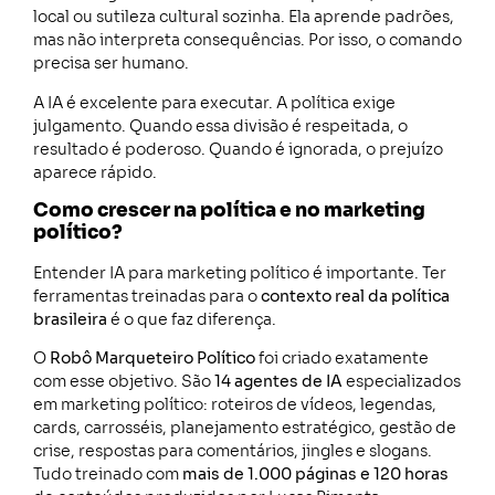
local ou sutileza cultural sozinha. Ela aprende padrões,
mas não interpreta consequências. Por isso, o comando
precisa ser humano.
A IA é excelente para executar. A política exige
julgamento. Quando essa divisão é respeitada, o
resultado é poderoso. Quando é ignorada, o prejuízo
aparece rápido.
Como crescer na política e no marketing
político?
Entender IA para marketing político é importante. Ter
ferramentas treinadas para o
contexto real da política
brasileira
é o que faz diferença.
O
Robô Marqueteiro Político
foi criado exatamente
com esse objetivo. São
14 agentes de IA
especializados
em marketing político: roteiros de vídeos, legendas,
cards, carrosséis, planejamento estratégico, gestão de
crise, respostas para comentários, jingles e slogans.
Tudo treinado com
mais de 1.000 páginas e 120 horas