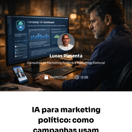
Lucas Pimenta
Consultor de Marketing Político e Marketing Eleitoral
04/05/2026
12:58
IA para marketing
político: como
campanhas usam