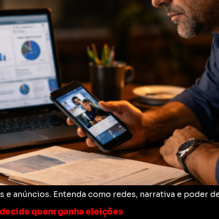
sts e anúncios. Entenda como redes, narrativa e poder d
e decide quem ganha eleições