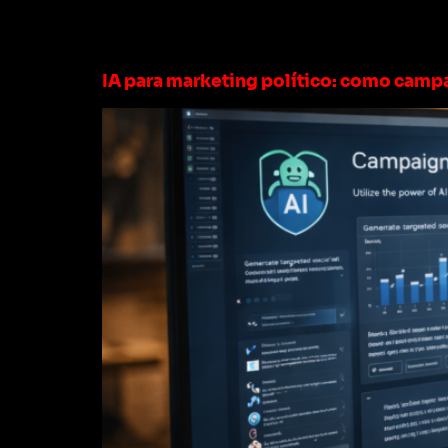
Categoria:
Marke
IA para marketing político: como campa