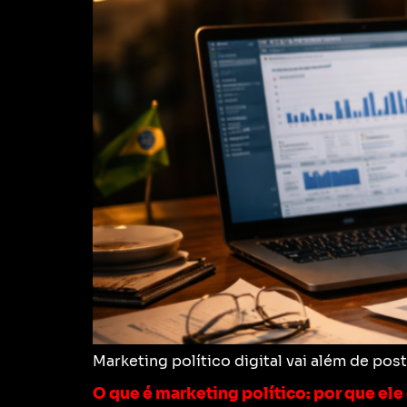
Marketing político digital vai além de po
O que é marketing político: por que el