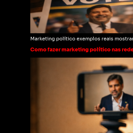
Marketing político exemplos reais mostra
Como fazer marketing político nas redes