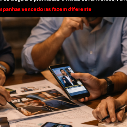
ampanhas vencedoras fazem diferente