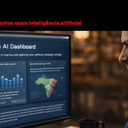
ting Político Digital
nhas usam inteligência artificial