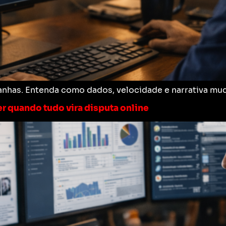
panhas. Entenda como dados, velocidade e narrativa mu
r quando tudo vira disputa online