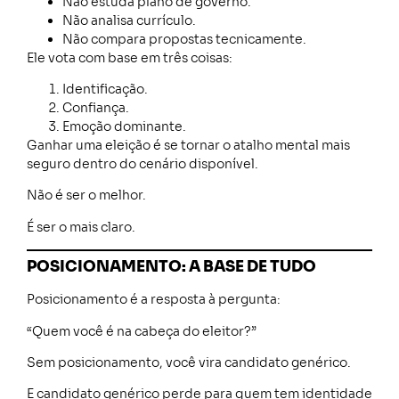
Não estuda plano de governo.
Não analisa currículo.
Não compara propostas tecnicamente.
Ele vota com base em três coisas:
Identificação.
Confiança.
Emoção dominante.
Ganhar uma eleição é se tornar o atalho mental mais
seguro dentro do cenário disponível.
Não é ser o melhor.
É ser o mais claro.
POSICIONAMENTO: A BASE DE TUDO
Posicionamento é a resposta à pergunta:
“Quem você é na cabeça do eleitor?”
Sem posicionamento, você vira candidato genérico.
E candidato genérico perde para quem tem identidade