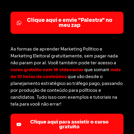
Clique aqui e envie "Palestra" no
meu zap
As formas de aprender Marketing Político e
Marketing Eleitoral gratuitamente, sem pagar nada
não param por aí. Você também pode ter acesso a
curso gratuito com 16 videoaulas
que somam
mais
de 10 horas de conteúdos
que vão desde o
planejamento estratégico ao tráfego pago, passando
por produção de conteúdo para políticos e
candidatos. Tudo isso com exemplos e tutoriais na
tela para você não errar!
Clique aqui para assistir o curso
gratuito