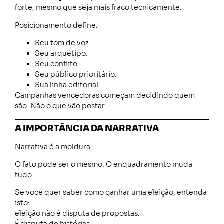
forte, mesmo que seja mais fraco tecnicamente.
Posicionamento define:
Seu tom de voz.
Seu arquétipo.
Seu conflito.
Seu público prioritário.
Sua linha editorial.
Campanhas vencedoras começam decidindo quem
são. Não o que vão postar.
A IMPORTÂNCIA DA NARRATIVA
Narrativa é a moldura.
O fato pode ser o mesmo. O enquadramento muda
tudo.
Se você quer saber como ganhar uma eleição, entenda
isto:
eleição não é disputa de propostas.