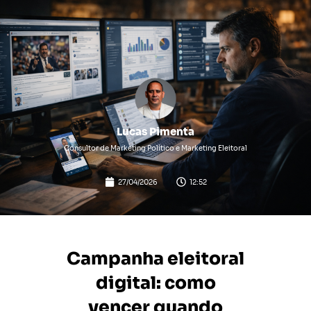
Lucas Pimenta
Consultor de Marketing Político e Marketing Eleitoral
27/04/2026
12:52
Campanha eleitoral
digital: como
vencer quando