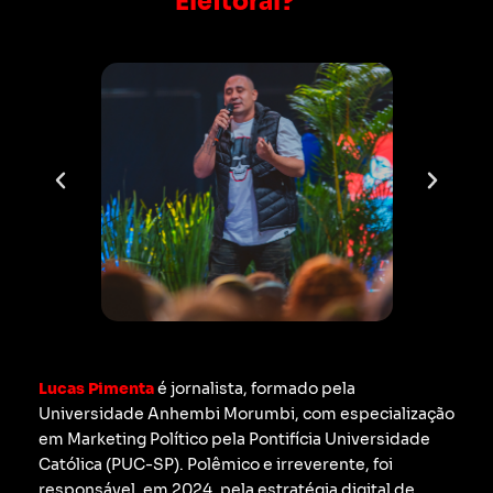
Eleitoral?
Lucas Pimenta
é jornalista, formado pela
Universidade Anhembi Morumbi, com especialização
em Marketing Político pela Pontifícia Universidade
Católica (PUC-SP).
Polêmico e irreverente, foi
responsável, em 2024, pela estratégia digital de