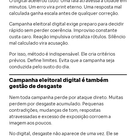
O digital acelerou tudo. Uma fala atravessa a cidade em
minutos. Um erro vira print eterno. Uma resposta mal
calculada ganha escala antes de qualquer correção.
Campanha eleitoral digital exige preparo para decidir
rápido sem perder coerência. Improviso constante
custa caro. Reação impulsiva cristaliza rótulos. Silêncio
mal calculado vira acusação.
Por isso, método é indispensável. Ele cria critérios
prévios. Define limites. Evita que a campanha seja
conduzida pelo susto do dia.
Campanha eleitoral digital é também
gestão de desgaste
Nem toda campanha perde por ataque direto. Muitas
perdem por desgaste acumulado. Pequenas
contradições, mudanças de tom, respostas
atravessadas e excesso de exposição corroem a
imagem aos poucos.
No digital, desgaste não aparece de uma vez. Ele se