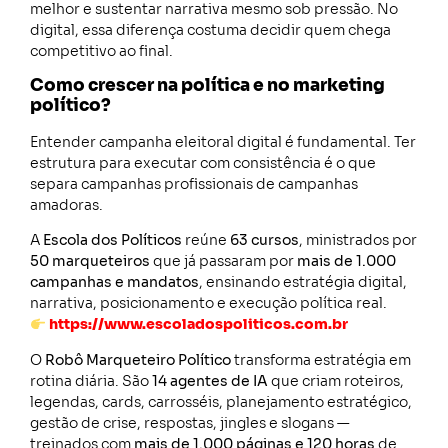
melhor e sustentar narrativa mesmo sob pressão. No
digital, essa diferença costuma decidir quem chega
competitivo ao final.
Como crescer na política e no marketing
político?
Entender campanha eleitoral digital é fundamental. Ter
estrutura para executar com consistência é o que
separa campanhas profissionais de campanhas
amadoras.
A
Escola dos Políticos
reúne
63 cursos
, ministrados por
50 marqueteiros
que já passaram por
mais de 1.000
campanhas e mandatos
, ensinando estratégia digital,
narrativa, posicionamento e execução política real.
https://www.escoladospoliticos.com.br
O
Robô Marqueteiro Político
transforma estratégia em
rotina diária. São
14 agentes de IA
que criam roteiros,
legendas, cards, carrosséis, planejamento estratégico,
gestão de crise, respostas, jingles e slogans —
treinados com
mais de 1.000 páginas e 120 horas
de