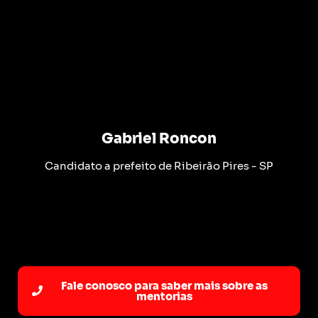
Gabriel Roncon
Candidato a prefeito de Ribeirão Pires - SP
Fale conosco para saber mais sobre as
mentorias