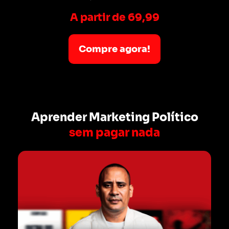
A partir de 69,99
Compre agora!
Aprender Marketing Político
sem pagar nada