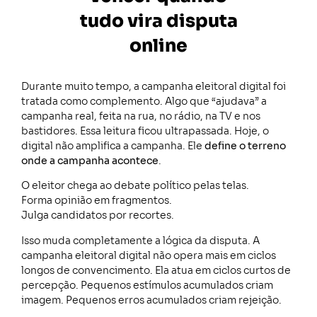
tudo vira disputa
online
Durante muito tempo, a campanha eleitoral digital foi
tratada como complemento. Algo que “ajudava” a
campanha real, feita na rua, no rádio, na TV e nos
bastidores. Essa leitura ficou ultrapassada. Hoje, o
digital não amplifica a campanha. Ele
define o terreno
onde a campanha acontece
.
O eleitor chega ao debate político pelas telas.
Forma opinião em fragmentos.
Julga candidatos por recortes.
Isso muda completamente a lógica da disputa. A
campanha eleitoral digital não opera mais em ciclos
longos de convencimento. Ela atua em ciclos curtos de
percepção. Pequenos estímulos acumulados criam
imagem. Pequenos erros acumulados criam rejeição.