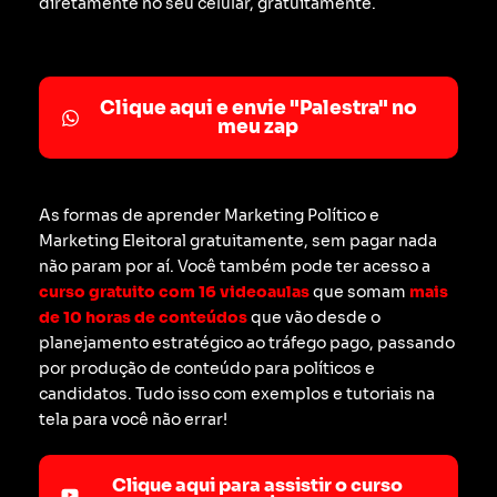
diretamente no seu celular, gratuitamente.
Clique aqui e envie "Palestra" no
meu zap
As formas de aprender Marketing Político e
Marketing Eleitoral gratuitamente, sem pagar nada
não param por aí. Você também pode ter acesso a
curso gratuito com 16 videoaulas
que somam
mais
de 10 horas de conteúdos
que vão desde o
planejamento estratégico ao tráfego pago, passando
por produção de conteúdo para políticos e
candidatos. Tudo isso com exemplos e tutoriais na
tela para você não errar!
Clique aqui para assistir o curso