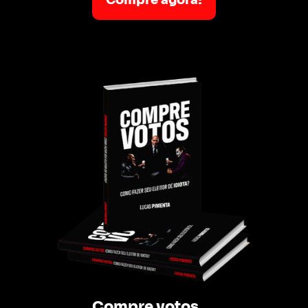
Compre agora!
Compre votos