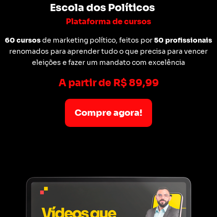
Escola dos Políticos
Plataforma de cursos
60 cursos
de marketing político, feitos por
50 profissionais
renomados para aprender tudo o que precisa para vencer
eleições e fazer um mandato com excelência
A partir de R$ 89,99
Compre agora!