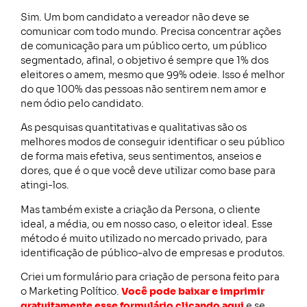
Sim. Um bom candidato a vereador não deve se
comunicar com todo mundo. Precisa concentrar ações
de comunicação para um público certo, um público
segmentado, afinal, o objetivo é sempre que 1% dos
eleitores o amem, mesmo que 99% odeie. Isso é melhor
do que 100% das pessoas não sentirem nem amor e
nem ódio pelo candidato.
As pesquisas quantitativas e qualitativas são os
melhores modos de conseguir identificar o seu público
de forma mais efetiva, seus sentimentos, anseios e
dores, que é o que você deve utilizar como base para
atingi-los.
Mas também existe a criação da Persona, o cliente
ideal, a média, ou em nosso caso, o eleitor ideal. Esse
método é muito utilizado no mercado privado, para
identificação de público-alvo de empresas e produtos.
Criei um formulário para criação de persona feito para
o Marketing Político.
Você pode baixar e imprimir
gratuitamente esse formulário clicando aqui
e se