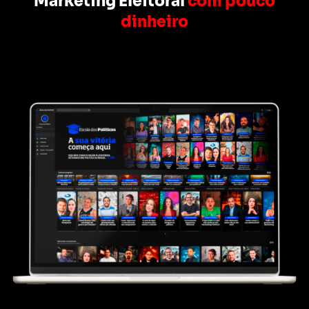
Marketing Eleitoral
com pouco
dinheiro