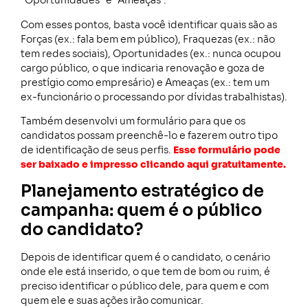
“Oportunidades” e “Ameaças”.
Com esses pontos, basta você identificar quais são as
Forças (ex.: fala bem em público), Fraquezas (ex.: não
tem redes sociais), Oportunidades (ex.: nunca ocupou
cargo público, o que indicaria renovação e goza de
prestígio como empresário) e Ameaças (ex.: tem um
ex-funcionário o processando por dívidas trabalhistas).
Também desenvolvi um formulário para que os
candidatos possam preenchê-lo e fazerem outro tipo
de identificação de seus perfis.
Esse formulário pode
ser baixado e impresso clicando aqui gratuitamente.
Planejamento estratégico de
campanha: quem é o público
do candidato?
Depois de identificar quem é o candidato, o cenário
onde ele está inserido, o que tem de bom ou ruim, é
preciso identificar o público dele, para quem e com
quem ele e suas ações irão comunicar.