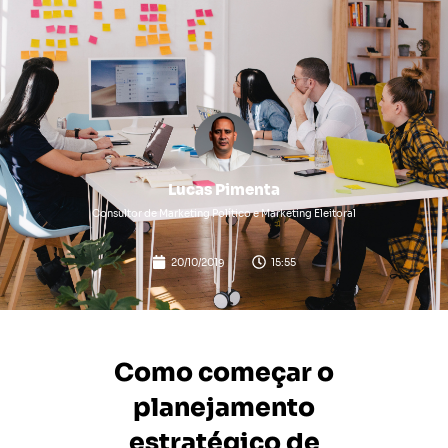
Lucas Pimenta
Consultor de Marketing Político e Marketing Eleitoral
20/10/2019
15:55
Como começar o
planejamento
estratégico de