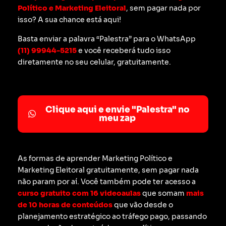
Político e Marketing Eleitoral
, sem pagar nada por
isso? A sua chance está aqui!
Basta enviar a palavra “Palestra” para o WhatsApp
(11) 99944-5215
e você receberá tudo isso
diretamente no seu celular, gratuitamente.
Clique aqui e envie "Palestra" no
meu zap
As formas de aprender Marketing Político e
Marketing Eleitoral gratuitamente, sem pagar nada
não param por aí. Você também pode ter acesso a
curso gratuito com 16 videoaulas
que somam
mais
de 10 horas de conteúdos
que vão desde o
planejamento estratégico ao tráfego pago, passando