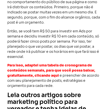
no comportamento do público de sua página e como
irá distribuir os conteúdos. Primeiro, porque não é
indicado se postar muitas vezes em um mesmo dia. E
segundo, porque, com o fim do alcance orgânico, cada
post é um orçamento.
Então, se você tem R$ 50 para investir em Ads por
semana e decidiu investir R$ 10 em cada conteúdo, só
poderá fazer cinco posts por semana. Por isso, ter
planejado o que vai postar, os dias que vai postar, a
rede onde irá publicar e os horários em que fará isso é
essencial.
Para isso, adaptei uma tabela de cronograma de
conteúdos semanais, para que você possa baixar,
gratuitamente, clicando aqui
e preencher de acordo
com seu planejamento de posts, estratégias e
orçamento para cada rede.
Leia outros artigos sobre
marketing político para
vereador e tenha ideias de