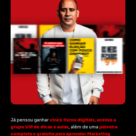
Já pensou ganhar
cinco livros digitais, acesso a
grupo VIP de dicas e aulas
, além de uma
palestra
completa e gratuita para aprender Marketing