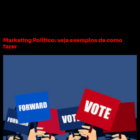
Tag:
marketing
político curso
Marketing Político: veja exemplos de como
fazer