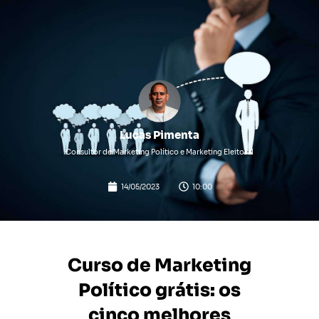
Lucas Pimenta
Consultor de Marketing Político e Marketing Eleitoral
14/05/2023
10:00
Curso de Marketing
Político grátis: os
cinco melhores