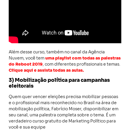
Além desse curso, também no canal da Agência
Nuvem, você tem
uma playlist com todas as palestras
do Reboot 2019
, com diferentes profissionais e temas.
Clique aqui e assista todas as aulas.
3) Mobilização política para campanhas
eleitorais
Quem quer vencer eleições precisa mobilizar pessoas
e o profissional mais reconhecido no Brasil na área de
mobilização política, Fabrício Moser, disponibilizar em
seu canal, uma palestra completa sobre o tema. É um
verdadeiro curso gratuito de Marketing Político para
você e sua equipe