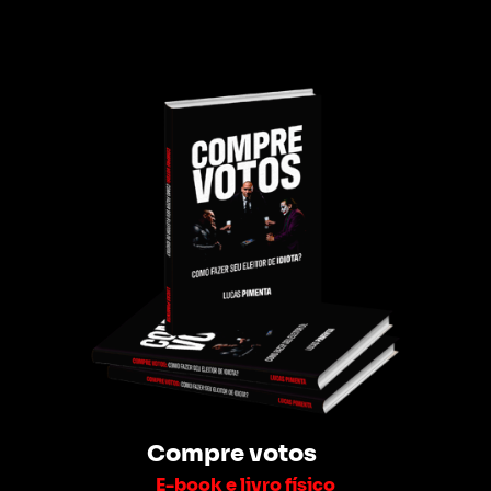
Compre votos
E-book e livro físico