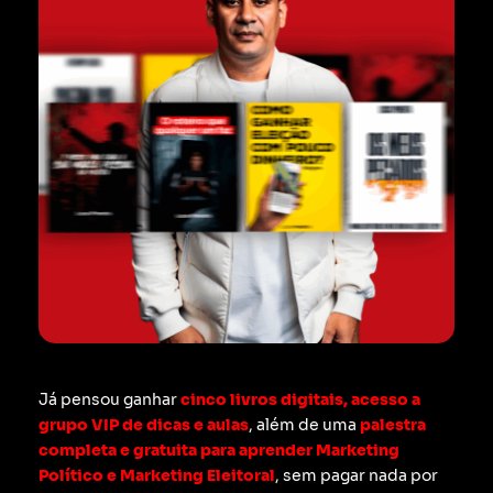
Já pensou ganhar
cinco livros digitais, acesso a
grupo VIP de dicas e aulas
, além de uma
palestra
completa e gratuita para aprender Marketing
Político e Marketing Eleitoral
, sem pagar nada por