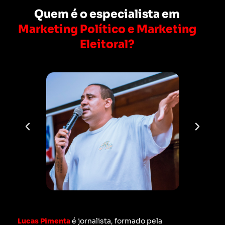
Quem é o especialista em
Marketing Político e Marketing
Eleitoral?
Lucas Pimenta
é jornalista, formado pela