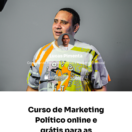
Lucas Pimenta
Consultor de Marketing Político e Marketing Eleitoral
03/08/2022
22:23
Curso de Marketing
Político online e
grátis para as