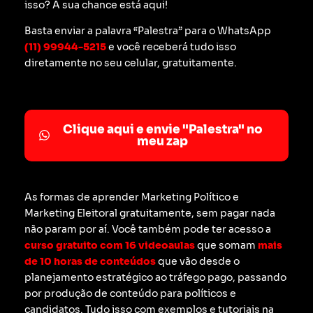
isso? A sua chance está aqui!
Basta enviar a palavra “Palestra” para o WhatsApp
(11) 99944-5215
e você receberá tudo isso
diretamente no seu celular, gratuitamente.
Clique aqui e envie "Palestra" no
meu zap
As formas de aprender Marketing Político e
Marketing Eleitoral gratuitamente, sem pagar nada
não param por aí. Você também pode ter acesso a
curso gratuito com 16 videoaulas
que somam
mais
de 10 horas de conteúdos
que vão desde o
planejamento estratégico ao tráfego pago, passando
por produção de conteúdo para políticos e
candidatos. Tudo isso com exemplos e tutoriais na