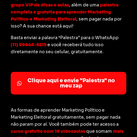
grupo VIP de dicas e aulas
, além de uma
palestra
completa e gratuita para aprender Marketing
Político e Marketing Eleitoral
, sem pagar nada por
isso? A sua chance está aqui!
Basta enviar a palavra “Palestra” para o WhatsApp
(11) 99944-5215
e você receberá tudo isso
diretamente no seu celular, gratuitamente.
Clique aqui e envie "Palestra" no
meu zap
As formas de aprender Marketing Político e
Marketing Eleitoral gratuitamente, sem pagar nada
não param por aí. Você também pode ter acesso a
curso gratuito com 16 videoaulas
que somam
mais