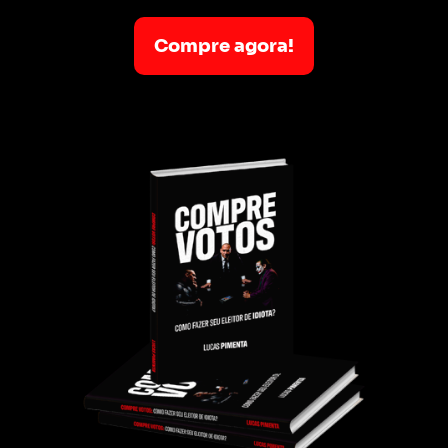
Compre agora!