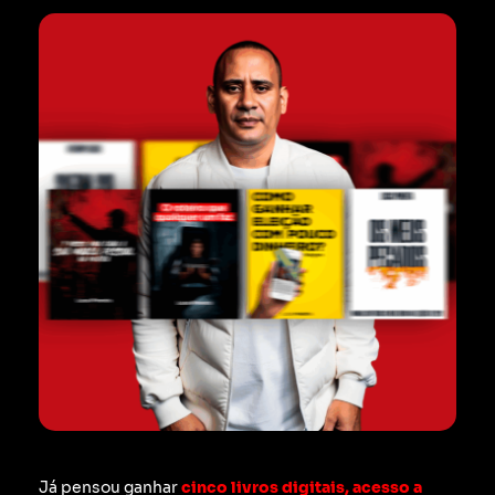
Já pensou ganhar
cinco livros digitais, acesso a