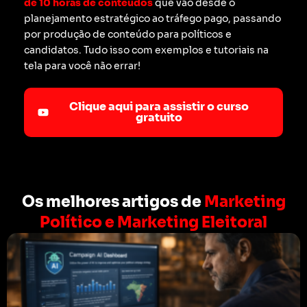
de 10 horas de conteúdos
que vão desde o
planejamento estratégico ao tráfego pago, passando
por produção de conteúdo para políticos e
candidatos. Tudo isso com exemplos e tutoriais na
tela para você não errar!
Clique aqui para assistir o curso
gratuito
Os melhores artigos de
Marketing
Político e Marketing Eleitoral