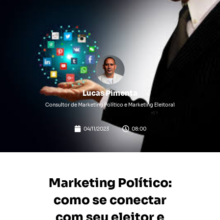
Lucas Pimenta
Consultor de Marketing Político e Marketing Eleitoral
04/11/2023
08:00
Marketing Político:
como se conectar
com seu eleitor e