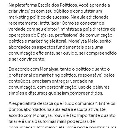
Na plataforma Escola dos Políticos, você aprende a
criar vínculos com seu público e conquistar um
marketing político de sucesso. Na aula adicionada
recentemente, intitulada “Como se conectar de
verdade com seu eleitor”, ministrada pela diretora de
operações do Eleja-se, profissional de comunicação
política e marketing eleitoral, Monalysa Melo, serão
abordados os aspectos fundamentais para uma
comunicação eficiente: ser ouvido, ser compreendido
e ser convincente.
De acordo com Monalysa, tanto o político quanto o
profissional de marketing político, responsável pelos
conteúdos, precisam entregar verdade na
comunicação, com personificação, uso de palavras
simples e discursos que sejam compreendidos.
A especialista destaca que “tudo comunica!”. Entre os
pontos abordados na aula está a escuta ativa. De
acordo com Monalysa, “ouvir é tão importante quanto
falar e é uma das formas mais poderosas de
comunicação. Por meio dela, você pode construir uma