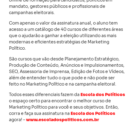
online de formação para candidatos, políticos em
mandato, gestores públicos e profissionais de
campanhas eleitorais.
Com apenas o valor da assinatura anual, o aluno tem
acesso a um catálogo de 40 cursos de diferentes áreas
que o ajudarão a ganhar a eleição utilizando as mais
modernas e eficientes estratégias de Marketing
Político.
São cursos que vão desde Planejamento Estratégico,
Produção de Conteúdo, Anúncios e Impulsionamentos,
SEO, Assessoria de Imprensa, Edição de Fotos e Vídeos,
além de entender tudo o que pode e não pode ser
feito no Marketing Político e na campanha eleitoral.
Todos esses diferenciais fazem da
Escola dos Políticos
o espaço certo para encontrar o melhor curso de
Marketing Político para você e seus objetivos. Então,
corra e faça sua assinatura na
Escola dos Políticos
agora! –
www.escoladospoliticos.com.br