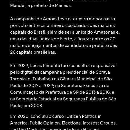
Mandel, a prefeito de Manaus.
A campanha de Amom teve o terceiro menor custo
por voto entre os primeiros colocados das maiores
capitais do Brasil, além de ser a única do Amazonas e,
uma das duas únicas do Norte, a figurar entre os 20
maiores engajamentos de candidatos a prefeito das
26 capitais brasileiras.
Em 2022, Lucas Pimenta foi o consultor responsável
pelo digital da campanha presidencial de Soraya
Thronicke.
Trabalhou na Câmara Municipal de São
Paulo de 2017 a 2022; na Secretaria Executiva de
Comunicação da Prefeitura de SP de 2013 a 2016; e
na Secretaria Estadual da Segurança Pública de São
Paulo, em 2008.
Em 2020, concluiu o curso “Citizen Politics in
America: Public Opinion, Elections, Interest Groups,
and the Media”, na universidade de Harvard.