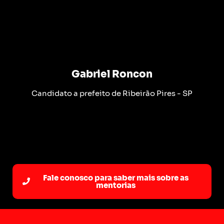
Gabriel Roncon
Candidato a prefeito de Ribeirão Pires - SP
Fale conosco para saber mais sobre as
mentorias