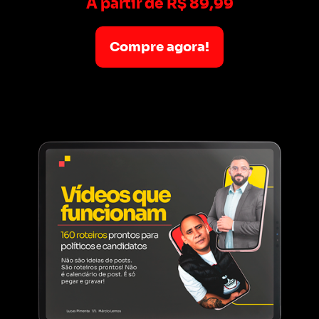
A partir de R$ 89,99
Compre agora!