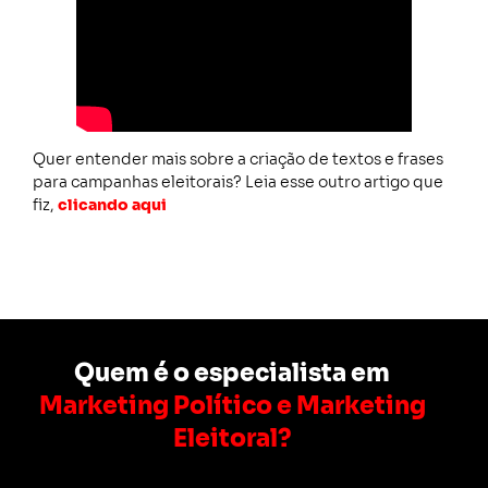
Quer entender mais sobre a criação de textos e frases
para campanhas eleitorais? Leia esse outro artigo que
fiz,
clicando aqui
Quem é o especialista em
Marketing Político e Marketing
Eleitoral?