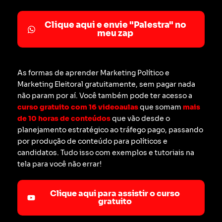
Clique aqui e envie "Palestra" no
meu zap
As formas de aprender Marketing Político e
Marketing Eleitoral gratuitamente, sem pagar nada
não param por aí. Você também pode ter acesso a
curso gratuito com 16 videoaulas
que somam
mais
de 10 horas de conteúdos
que vão desde o
planejamento estratégico ao tráfego pago, passando
por produção de conteúdo para políticos e
candidatos. Tudo isso com exemplos e tutoriais na
tela para você não errar!
Clique aqui para assistir o curso
gratuito