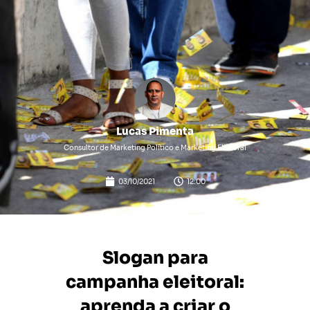
Lucas Pimenta
Consultor de Marketing Político e Marketing Eleitoral
03/10/2021
12:00
Slogan para
campanha eleitoral:
aprenda a criar o