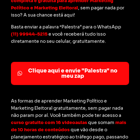
completa e gratuita para aprender Marketing
Político e Marketing Eleitoral
, sem pagar nada por
isso? A sua chance está aqui!
Basta enviar a palavra “Palestra” para o WhatsApp
(11) 99944-5215
e você receberá tudo isso
diretamente no seu celular, gratuitamente.
Clique aqui e envie "Palestra" no
meu zap
As formas de aprender Marketing Político e
Marketing Eleitoral gratuitamente, sem pagar nada
não param por aí. Você também pode ter acesso a
curso gratuito com 16 videoaulas
que somam
mais
de 10 horas de conteúdos
que vão desde o
planejamento estratégico ao tráfego pago, passando