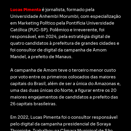
Lucas Pimenta
é jornalista, formado pela
Universidade Anhembi Morumbi, com especialização
em Marketing Político pela Pontifícia Universidade
Católica (PUC-SP).
Polêmico e irreverente, foi
responsável, em 2024, pela estratégia digital de
quatro candidatos à prefeitura de grandes cidades e
foi consultor de digital da campanha de Amom
Mandel, a prefeito de Manaus.
A campanha de Amom teve o terceiro menor custo
por voto entre os primeiros colocados das maiores
capitais do Brasil, além de ser a única do Amazonas e,
uma das duas únicas do Norte, a figurar entre os 20
maiores engajamentos de candidatos a prefeito das
26 capitais brasileiras.
Em 2022, Lucas Pimenta foi o consultor responsável
pelo digital da campanha presidencial de Soraya
Thronicke.
Trabalhou na Câmara Municipal de São