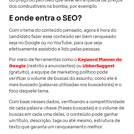
do preço do petróleo que levariam a queda de preços
dos combustíveis na bomba, por exemplo.
E onde entra o SEO?
Com o tema do conteúdo pensado, agora é hora do
candidato fazer esse conteúdo ser bem ranqueado
seja no Google ou no YouTube, para que seja
efetivamente assistido e lido pelas pessoas.
Por meio de ferramentas como o
Keyword Planner do
Google
(restrito a anunciantes) ou
UbberSuggest
(gratuito), a equipe de marketing político pode
verificar o volume de buscas do assunto, como ele é
mais buscado (palavras utilizadas nos buscadores) e o
foco daquele tema.
Com base nesses dados, verificando a competitividade
de cada palavra-chave (frases buscadas) e o volume de
buscas em cada uma delas, o conteúdo pode ganhar
um título, descrição, tags ou até mesmo, estrutura de
texto que garanta um ranqueamento melhor.