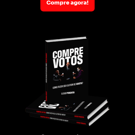
Compre agora!