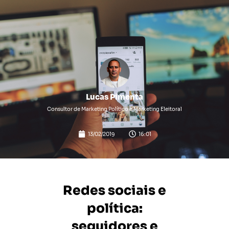
Lucas Pimenta
Consultor de Marketing Político e Marketing Eleitoral
13/02/2019
16:01
Redes sociais e
política:
seguidores e