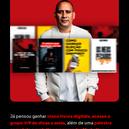
Já pensou ganhar
cinco livros digitais, acesso a
grupo VIP de dicas e aulas
, além de uma
palestra