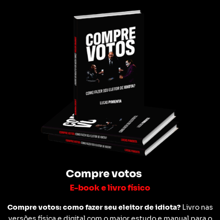
Compre votos
E-book e livro físico
Compre votos: como fazer seu eleitor de idiota?
Livro nas
versões física e digital com o maior estudo e manual para o