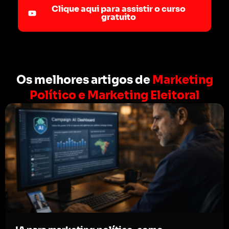
Clique aqui para assistir o curso
gratuito
Os melhores artigos de
Marketing
Político e Marketing Eleitoral