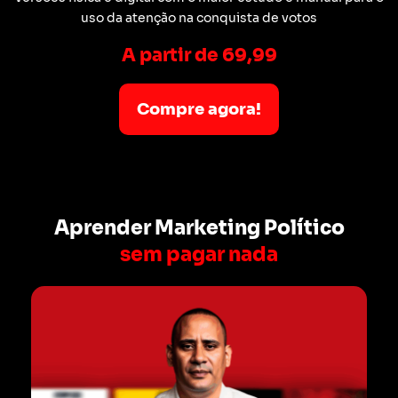
uso da atenção na conquista de votos
A partir de 69,99
Compre agora!
Aprender Marketing Político
sem pagar nada