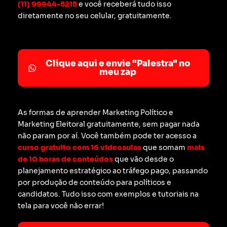
(11) 99944-5215
e você receberá tudo isso
diretamente no seu celular, gratuitamente.
Clique aqui e envie "Palestra" no
meu zap
As formas de aprender Marketing Político e
Marketing Eleitoral gratuitamente, sem pagar nada
não param por aí. Você também pode ter acesso a
curso gratuito com 16 videoaulas
que somam
mais
de 10 horas de conteúdos
que vão desde o
planejamento estratégico ao tráfego pago, passando
por produção de conteúdo para políticos e
candidatos. Tudo isso com exemplos e tutoriais na
tela para você não errar!