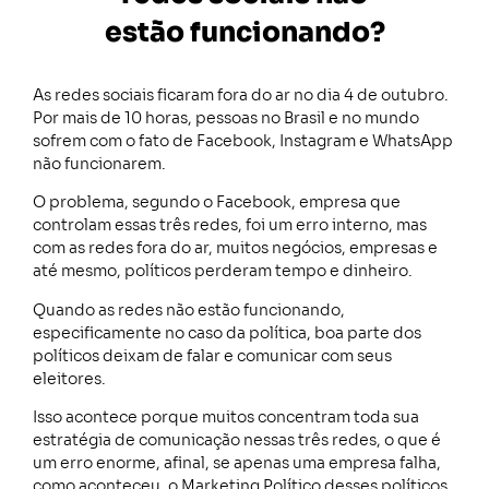
estão funcionando?
As redes sociais ficaram fora do ar no dia 4 de outubro.
Por mais de 10 horas, pessoas no Brasil e no mundo
sofrem com o fato de Facebook, Instagram e WhatsApp
não funcionarem.
O problema, segundo o Facebook, empresa que
controlam essas três redes, foi um erro interno, mas
com as redes fora do ar, muitos negócios, empresas e
até mesmo, políticos perderam tempo e dinheiro.
Quando as redes não estão funcionando,
especificamente no caso da política, boa parte dos
políticos deixam de falar e comunicar com seus
eleitores.
Isso acontece porque muitos concentram toda sua
estratégia de comunicação nessas três redes, o que é
um erro enorme, afinal, se apenas uma empresa falha,
como aconteceu, o Marketing Político desses políticos