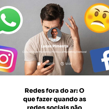
Lucas Pimenta
Consultor de Marketing Político e Marketing Eleitoral
17/10/2021
12:00
Redes fora do ar: O
que fazer quando as
redes sociais não