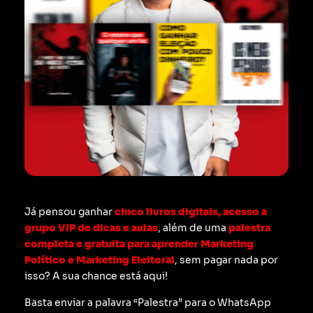
Já pensou ganhar
cinco livros digitais, acesso a
grupo VIP de dicas e aulas
, além de uma
palestra
completa e gratuita para aprender Marketing
Político e Marketing Eleitoral
, sem pagar nada por
isso? A sua chance está aqui!
Basta enviar a palavra “Palestra” para o WhatsApp