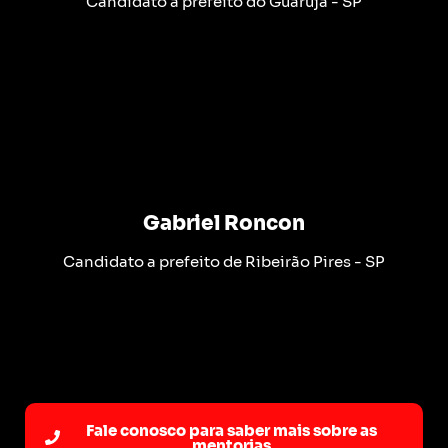
Candidato a prefeito do Guarujá - SP
Gabriel Roncon
Candidato a prefeito de Ribeirão Pires - SP
Fale conosco para saber mais sobre as
mentorias