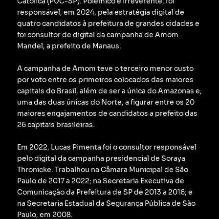
Católica (PUC-SP).
Polêmico e irreverente, foi
responsável, em 2024, pela estratégia digital de
quatro candidatos à prefeitura de grandes cidades e
foi consultor de digital da campanha de Amom
Mandel, a prefeito de Manaus.
A campanha de Amom teve o terceiro menor custo
por voto entre os primeiros colocados das maiores
capitais do Brasil, além de ser a única do Amazonas e,
uma das duas únicas do Norte, a figurar entre os 20
maiores engajamentos de candidatos a prefeito das
26 capitais brasileiras.
Em 2022, Lucas Pimenta foi o consultor responsável
pelo digital da campanha presidencial de Soraya
Thronicke.
Trabalhou na Câmara Municipal de São
Paulo de 2017 a 2022; na Secretaria Executiva de
Comunicação da Prefeitura de SP de 2013 a 2016; e
na Secretaria Estadual da Segurança Pública de São
Paulo, em 2008.