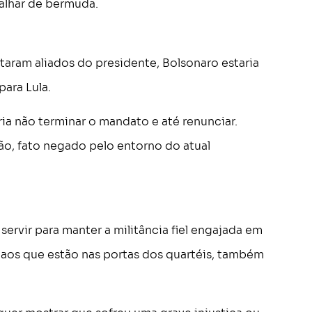
balhar de bermuda.
aram aliados do presidente, Bolsonaro estaria
ara Lula.
a não terminar o mandato e até renunciar.
o, fato negado pelo entorno do atual
servir para manter a militância fiel engajada em
aos que estão nas portas dos quartéis, também