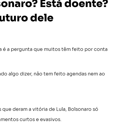
sonaro? Está doente?
futuro dele
 é a pergunta que muitos têm feito por conta
endo algo dizer, não tem feito agendas nem ao
 que deram a vitória de Lula, Bolsonaro só
mentos curtos e evasivos.