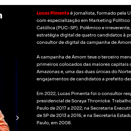
m
Lucas Pimenta
é jornalista, formado pela
com especialização em Marketing Político 
Católica (PUC-SP).
Polêmico e irreverente,
estratégia digital de quatro candidatos à p
consultor de digital da campanha de Amom
A campanha de Amom teve o terceiro menor
primeiros colocados das maiores capitais do
Amazonas e, uma das duas únicas do Norte, 
engajamentos de candidatos a prefeito das 
Em 2022, Lucas Pimenta foi o consultor re
presidencial de Soraya Thronicke.
Trabalh
Paulo de 2017 a 2022; na Secretaria Execut
de SP de 2013 a 2016; e na Secretaria Esta
Paulo, em 2008.