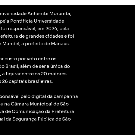
 Universidade Anhembi Morumbi,
pela Pontifícia Universidade
 foi responsável, em 2024, pela
refeitura de grandes cidades e foi
 Mandel, a prefeito de Manaus.
 custo por voto entre os
 Brasil, além de ser a única do
a figurar entre os 20 maiores
26 capitais brasileiras.
sponsável pelo digital da campanha
ou na Câmara Municipal de São
iva de Comunicação da Prefeitura
dual da Segurança Pública de São