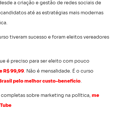
esde a criação e gestão de redes sociais de
a candidatos até as estratégias mais modernas
ica.
urso tiveram sucesso e foram eleitos vereadores
ue é preciso para ser eleito com pouco
de
R$ 99,99
. Não é mensalidade. É o curso
Brasil pelo melhor custo-benefício
.
s completas sobre marketing na política,
me
uTube