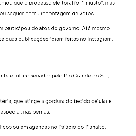
mou que o processo eleitoral foi “injusto”, mas
ou sequer pediu recontagem de votos.
em participou de atos do governo. Até mesmo
te duas publicações foram feitas no Instagram,
nte e futuro senador pelo Rio Grande do Sul,
éria, que atinge a gordura do tecido celular e
especial, nas pernas.
icos ou em agendas no Palácio do Planalto,