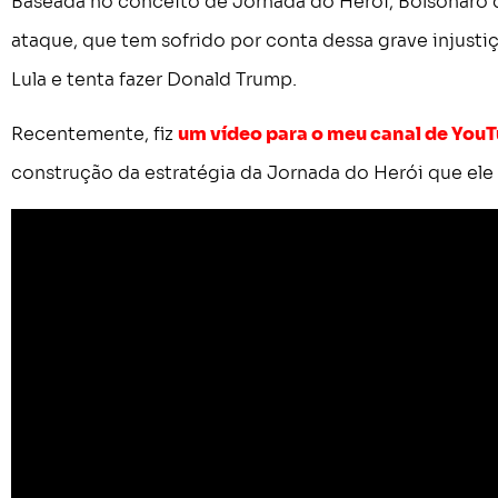
Baseada no conceito de Jornada do Herói, Bolsonaro q
ataque, que tem sofrido por conta dessa grave injusti
Lula e tenta fazer Donald Trump.
Recentemente, fiz
um vídeo para o meu canal de You
construção da estratégia da Jornada do Herói que ele 