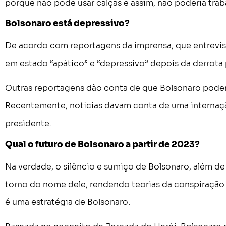
porque não pode usar calças e assim, não poderia tra
Bolsonaro está depressivo?
De acordo com reportagens da imprensa, que entrevist
em estado “apático” e “depressivo” depois da derrota p
Outras reportagens dão conta de que Bolsonaro poderi
Recentemente, notícias davam conta de uma internaçã
presidente.
Qual o futuro de Bolsonaro a partir de 2023?
Na verdade, o silêncio e sumiço de Bolsonaro, além de 
torno do nome dele, rendendo teorias da conspiração 
é uma estratégia de Bolsonaro.