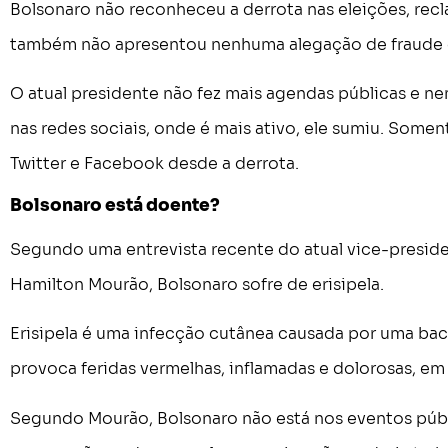
Bolsonaro não reconheceu a derrota nas eleições, recla
também não apresentou nenhuma alegação de fraude 
O atual presidente não fez mais agendas públicas e n
nas redes sociais, onde é mais ativo, ele sumiu. Somen
Twitter e Facebook desde a derrota.
Bolsonaro está doente?
Segundo uma entrevista recente do atual vice-preside
Hamilton Mourão, Bolsonaro sofre de erisipela.
Erisipela é uma infecção cutânea causada por uma bact
provoca feridas vermelhas, inflamadas e dolorosas, em 
Segundo Mourão, Bolsonaro não está nos eventos públ