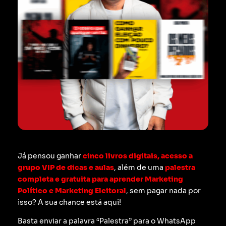
Já pensou ganhar
cinco livros digitais, acesso a
grupo VIP de dicas e aulas
, além de uma
palestra
completa e gratuita para aprender Marketing
Político e Marketing Eleitoral
, sem pagar nada por
isso? A sua chance está aqui!
Basta enviar a palavra “Palestra” para o WhatsApp