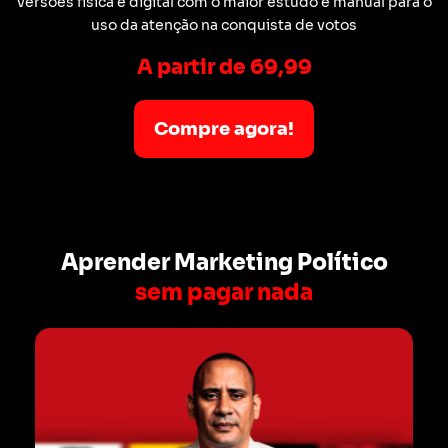
versões física e digital com o maior estudo e manual para o
uso da atenção na conquista de votos
A partir de 69,99
Compre agora!
Aprender Marketing Político
sem pagar nada