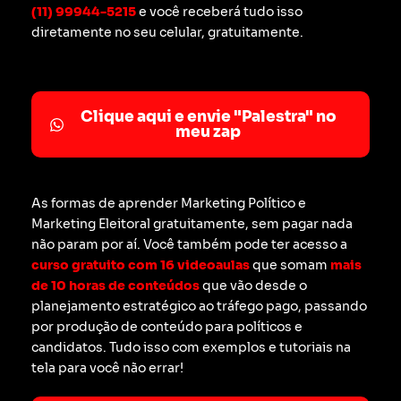
(11) 99944-5215
e você receberá tudo isso
diretamente no seu celular, gratuitamente.
Clique aqui e envie "Palestra" no
meu zap
As formas de aprender Marketing Político e
Marketing Eleitoral gratuitamente, sem pagar nada
não param por aí. Você também pode ter acesso a
curso gratuito com 16 videoaulas
que somam
mais
de 10 horas de conteúdos
que vão desde o
planejamento estratégico ao tráfego pago, passando
por produção de conteúdo para políticos e
candidatos. Tudo isso com exemplos e tutoriais na
tela para você não errar!