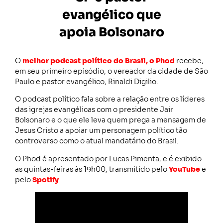
evangélico que
apoia Bolsonaro
O
melhor podcast político do Brasil, o Phod
recebe,
em seu primeiro episódio, o vereador da cidade de São
Paulo e pastor evangélico, Rinaldi Digilio.
O podcast político fala sobre a relação entre os líderes
das igrejas evangélicas com o presidente Jair
Bolsonaro e o que ele leva quem prega a mensagem de
Jesus Cristo a apoiar um personagem político tão
controverso como o atual mandatário do Brasil.
O Phod é apresentado por Lucas Pimenta, e é exibido
as quintas-feiras às 19h00, transmitido pelo
YouTube
e
pelo
Spotify