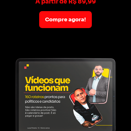
A partir de R$ 89,99
Compre agora!