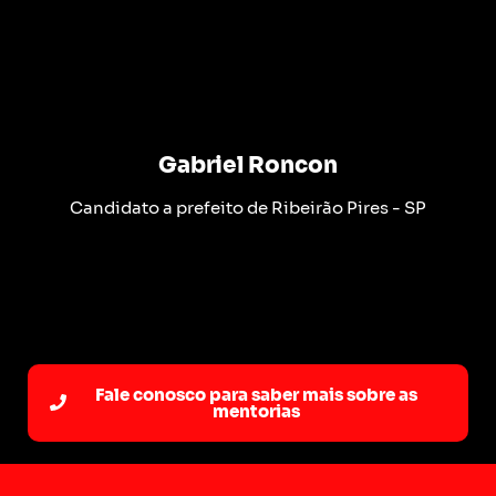
Gabriel Roncon
Candidato a prefeito de Ribeirão Pires - SP
Fale conosco para saber mais sobre as
mentorias