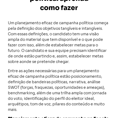
como fazer
Um planejamento eficaz de campanha política começa
pela definição dos objetivos tangíveis e intangíveis.
Com essas definições, o candidato tem uma visão
ampla do material que tem disponível e o que pode
fazer com isso, além de estabelecer metas para o
futuro. O candidato e sua equipe precisam identificar
de onde estão partindo e, assim, estabelecer metas
sobre aonde se pretende chegar.
Entre as ações necessárias para um planejamento
eficaz de campanha política estão posicionamento,
definição de bandeiras políticas, narrativa, análise
SWOT (forças, fraquezas, oportunidades e ameaças),
benchmarking, além de uma trilha ampla com jornada
do voto, identificação do perfil do eleitor ideal,
arquétipos, tom de voz, pilares do conteúdo e muito
mais.