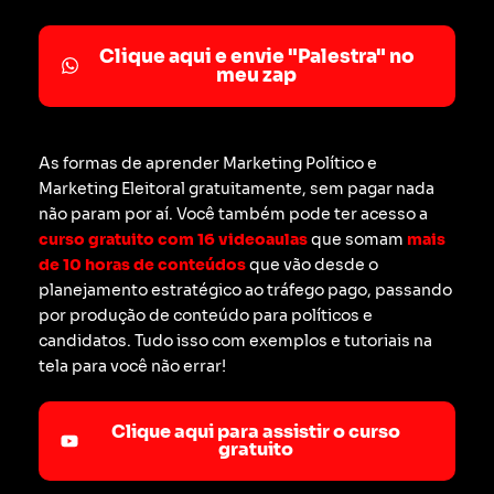
Clique aqui e envie "Palestra" no
meu zap
As formas de aprender Marketing Político e
Marketing Eleitoral gratuitamente, sem pagar nada
não param por aí. Você também pode ter acesso a
curso gratuito com 16 videoaulas
que somam
mais
de 10 horas de conteúdos
que vão desde o
planejamento estratégico ao tráfego pago, passando
por produção de conteúdo para políticos e
candidatos. Tudo isso com exemplos e tutoriais na
tela para você não errar!
Clique aqui para assistir o curso
gratuito