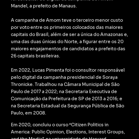
Mandel, a prefeito de Manaus.
A campanha de Amom teve o terceiro menor custo
por voto entre os primeiros colocados das maiores
capitais do Brasil, além de ser a única do Amazonas e,
uma das duas únicas do Norte, a figurar entre os 20
maiores engajamentos de candidatos a prefeito das
26 capitais brasileiras.
Em 2022, Lucas Pimenta foi o consultor responsável
pelo digital da campanha presidencial de Soraya
Thronicke.
Trabalhou na Câmara Municipal de São
Paulo de 2017 a 2022; na Secretaria Executiva de
Comunicação da Prefeitura de SP de 2013 a 2016; e
na Secretaria Estadual da Segurança Pública de São
Paulo, em 2008.
Em 2020, concluiu o curso “Citizen Politics in
America: Public Opinion, Elections, Interest Groups,
and the Media”, na universidade de Harvard.