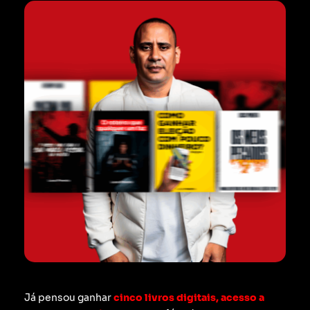
Já pensou ganhar
cinco livros digitais, acesso a