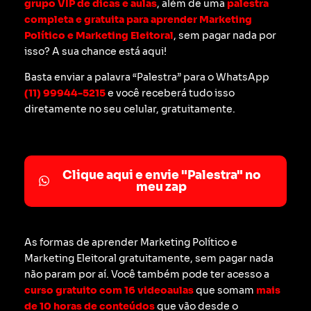
grupo VIP de dicas e aulas
, além de uma
palestra
completa e gratuita para aprender Marketing
Político e Marketing Eleitoral
, sem pagar nada por
isso? A sua chance está aqui!
Basta enviar a palavra “Palestra” para o WhatsApp
(11) 99944-5215
e você receberá tudo isso
diretamente no seu celular, gratuitamente.
Clique aqui e envie "Palestra" no
meu zap
As formas de aprender Marketing Político e
Marketing Eleitoral gratuitamente, sem pagar nada
não param por aí. Você também pode ter acesso a
curso gratuito com 16 videoaulas
que somam
mais
de 10 horas de conteúdos
que vão desde o