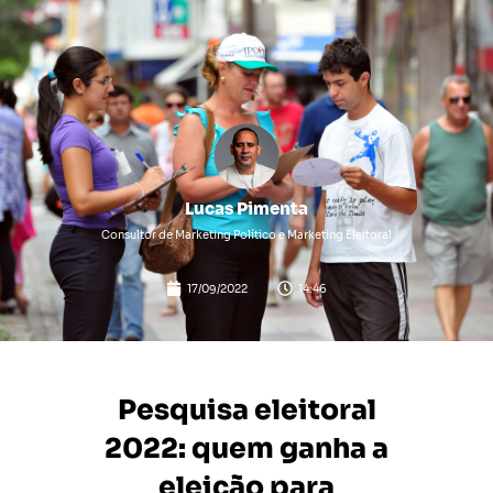
Lucas Pimenta
Consultor de Marketing Político e Marketing Eleitoral
17/09/2022
14:46
Pesquisa eleitoral
2022: quem ganha a
eleição para