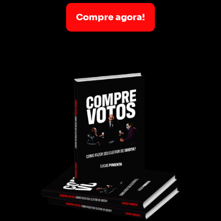
Compre agora!