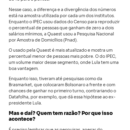
Nesse caso, a diferença e a divergência dos números
está na amostra utilizada por cada um dos institutos.
Enquanto o IPEC usou dados do Censo para reproduzir
o percentual de pessoas que ganham de zero a dois
salários mínimos, a Quaest usou a Pesquisa Nacional
por Amostra de Domicílios (Pnad).
O usado pela Quaest é mais atualizado e mostra um
percentual menor de pessoas mais pobre. O do IPEC,
um volume maior desse segmento, onde Lula tem uma
boa vantagem.
Enquanto isso, tiveram até pesquisas como da
Brasmarket, que colocaram Bolsonaro a frente e com
chances de ganhar no primeiro turno, contrariando o
Datafolha, por exemplo, que dá essa hipótese ao ex-
presidente Lula.
Mas e daí? Quem tem razão? Por que isso
acontece?
É preciso lembrar que as pesquisas, apesar do