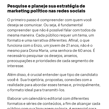
Pesquise e planeje sua estratégia de
marketing político nas redes sociais
O primeiro passo é compreender com quem você
deseja se comunicar. Ou seja, é fundamental
compreender que não é possível falar com todos da
mesma maneira. Cada público requer um tema, um
formato e uma narrativa diferentes. Afinal, o que
funciona com o Enzo, um jovem de 21 anos, não é o
mesmo para Dona Maria, uma senhora de 60 anos. É
necessário pesquisar os desejos, anseios,
preocupações e prioridades de cada segmento de
interesse.
Além disso, é crucial entender que tipo de candidato
você é. Sua trajetória, propostas, conexões com a
realidade para abordar esses temas e, principalmente,
o formato ideal para transmiti-los.
Elaborar um calendário editorial com diferentes
formatos e séries de conteúdos, a fim de alcançar cada
público com sua linguagem própria, é essencial para