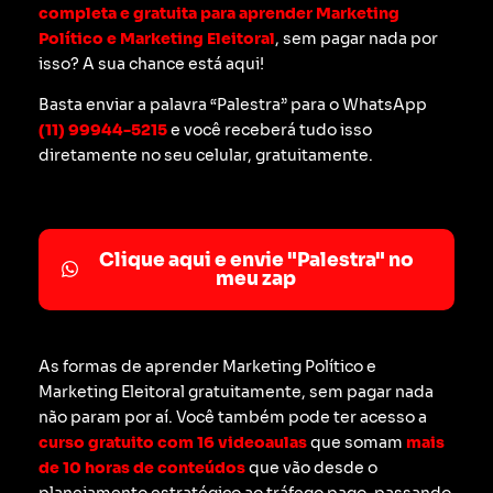
completa e gratuita para aprender Marketing
Político e Marketing Eleitoral
, sem pagar nada por
isso? A sua chance está aqui!
Basta enviar a palavra “Palestra” para o WhatsApp
(11) 99944-5215
e você receberá tudo isso
diretamente no seu celular, gratuitamente.
Clique aqui e envie "Palestra" no
meu zap
As formas de aprender Marketing Político e
Marketing Eleitoral gratuitamente, sem pagar nada
não param por aí. Você também pode ter acesso a
curso gratuito com 16 videoaulas
que somam
mais
de 10 horas de conteúdos
que vão desde o
planejamento estratégico ao tráfego pago, passando