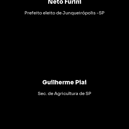
Neto Furini
Prefeito eleito de Junqueirópolis -SP
Guilherme Piai
Sec. de Agricultura de SP