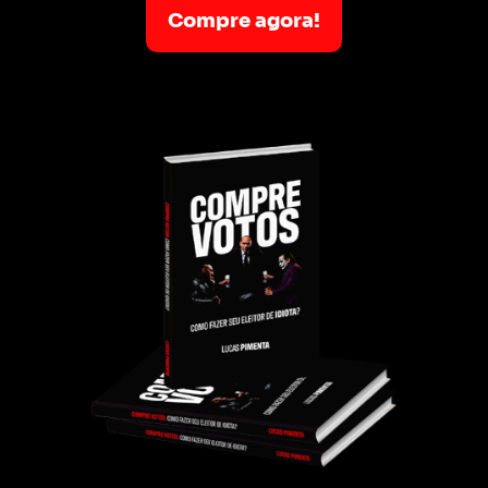
Compre agora!