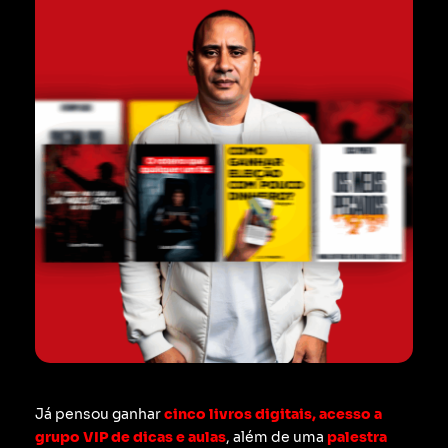
Já pensou ganhar
cinco livros digitais, acesso a
grupo VIP de dicas e aulas
, além de uma
palestra