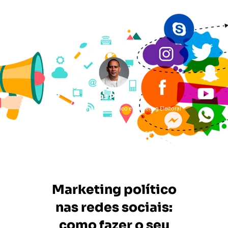
Lucas Pimenta
Consultor de Marketing Político e Marketing Eleitoral
06/06/2023
11:50
Marketing político
nas redes sociais:
como fazer o seu