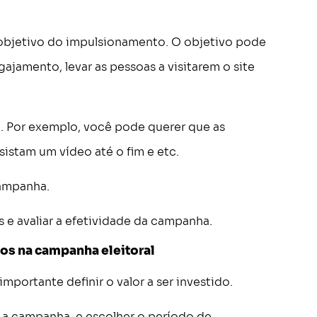
o objetivo do impulsionamento. O objetivo pode
ajamento, levar as pessoas a visitarem o site
. Por exemplo, você pode querer que as
istam um vídeo até o fim e etc.
campanha.
s e avaliar a efetividade da campanha.
tos na campanha eleitoral
mportante definir o valor a ser investido.
ra a campanha, e escolher o período de