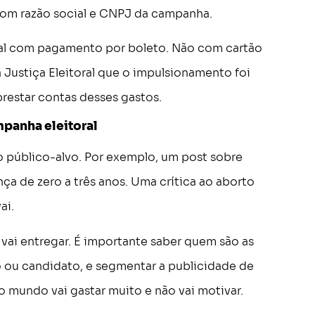
 com razão social e CNPJ da campanha.
ral com pagamento por boleto. Não com cartão
a Justiça Eleitoral que o impulsionamento foi
restar contas desses gastos.
panha eleitoral
o público-alvo. Por exemplo, um post sobre
nça de zero a três anos. Uma crítica ao aborto
ai.
m vai entregar. É importante saber quem são as
o ou candidato, e segmentar a publicidade de
o mundo vai gastar muito e não vai motivar.