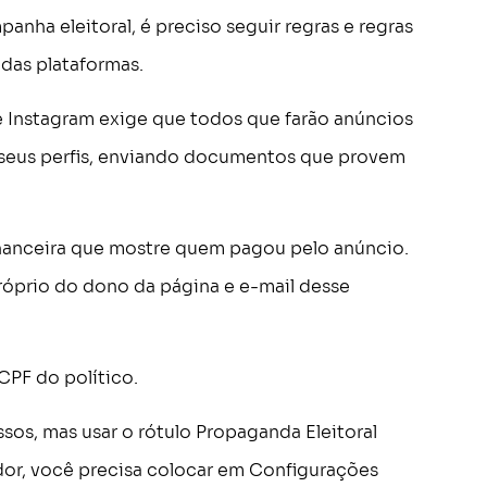
nha eleitoral, é preciso seguir regras e regras
 das plataformas.
 Instagram exige que todos que farão anúncios
de seus perfis, enviando documentos que provem
financeira que mostre quem pagou pelo anúncio.
próprio do dono da página e e-mail desse
CPF do político.
sos, mas usar o rótulo Propaganda Eleitoral
or, você precisa colocar em Configurações