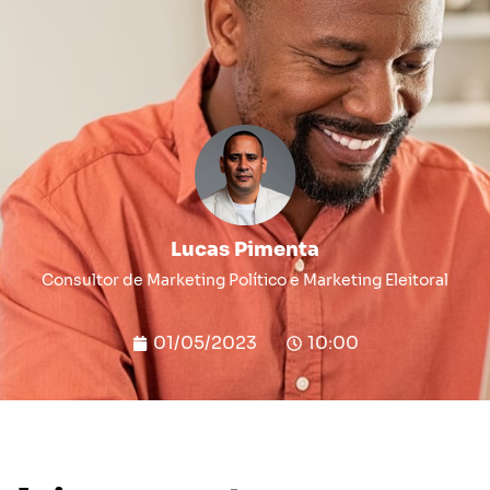
Lucas Pimenta
Consultor de Marketing Político e Marketing Eleitoral
01/05/2023
10:00