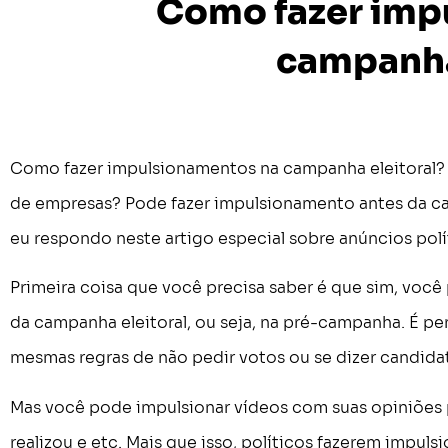
Como fazer imp
campanha
Como fazer impulsionamentos na campanha eleitoral? I
de empresas? Pode fazer impulsionamento antes da ca
eu respondo neste artigo especial sobre anúncios polít
Primeira coisa que você precisa saber é que sim, você
da campanha eleitoral, ou seja, na pré-campanha. É perm
mesmas regras de não pedir votos ou se dizer candidato
Mas você pode impulsionar vídeos com suas opiniões p
realizou e etc. Mais que isso, políticos fazerem impu