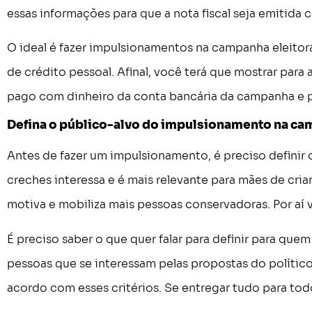
essas informações para que a nota fiscal seja emitida
O ideal é fazer impulsionamentos na campanha eleito
de crédito pessoal. Afinal, você terá que mostrar para 
pago com dinheiro da conta bancária da campanha e p
Defina o público-alvo do impulsionamento na cam
Antes de fazer um impulsionamento, é preciso definir 
creches interessa e é mais relevante para mães de cria
motiva e mobiliza mais pessoas conservadoras. Por aí v
É preciso saber o que quer falar para definir para que
pessoas que se interessam pelas propostas do polític
acordo com esses critérios. Se entregar tudo para tod