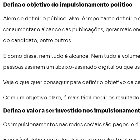
Defina o objetivo do impulsionamento político
Além de definir o público-alvo, é importante definir 
ser aumentar o alcance das publicações, gerar mais eng
do candidato, entre outros.
E como disse, nem tudo é alcance. Nem tudo é volume
pessoas assinem um abaixo-assinado digital ou que ass
Veja o que quer conseguir para definir o objetivo da 
Com um objetivo claro, é mais fácil medir os resultado
Defina o valor a ser investido nos impulsionamen
Os impulsionamentos nas redes sociais são pagos, e é i
É possível definir um valor diário ou um valor total pa