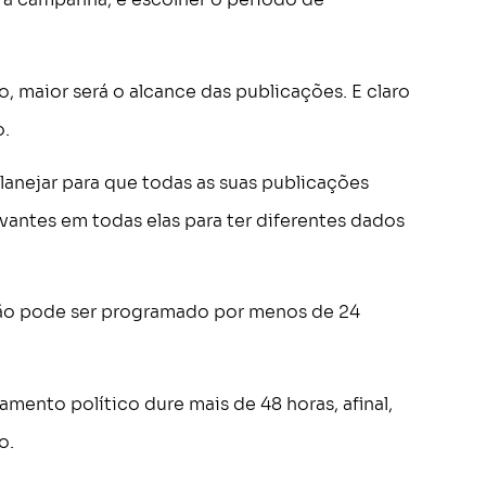
, maior será o alcance das publicações. E claro
o.
anejar para que todas as suas publicações
vantes em todas elas para ter diferentes dados
 não pode ser programado por menos de 24
ento político dure mais de 48 horas, afinal,
o.