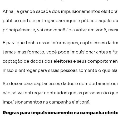
Afinal, a grande sacada dos impulsionamentos eleitorai
público certo e entregar para aquele público aquilo que
principalmente, vai convencê-lo a votar em você, mes
E para que tenha essas informações, capte esses dados
temas, mas formato, você pode impulsionar antes e “tr
captação de dados dos eleitores e seus comportament
nisso e entregar para essas pessoas somente o que el
Se deixar para captar esses dados e comportamentos 
não só vai entregar conteúdos que as pessoas não qu
impulsionamentos na campanha eleitoral.
Regras para impulsionamento na campanha eleito