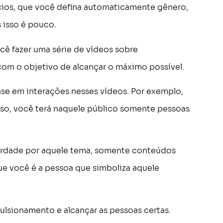
ios, que você defina automaticamente gênero,
 isso é pouco.
ocê fazer uma série de vídeos sobre
com o objetivo de alcançar o máximo possível.
ase em interações nesses vídeos. Por exemplo,
so, você terá naquele público somente pessoas
verdade por aquele tema, somente conteúdos
ue você é a pessoa que simboliza aquele
ulsionamento e alcançar as pessoas certas.