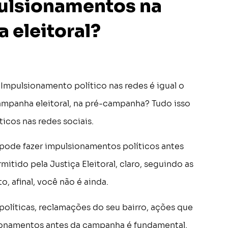
ulsionamentos na
 eleitoral?
mpulsionamento político nas redes é igual o
mpanha eleitoral, na pré-campanha? Tudo isso
icos nas redes sociais.
 pode fazer impulsionamentos políticos antes
itido pela Justiça Eleitoral, claro, seguindo as
, afinal, você não é ainda.
olíticas, reclamações do seu bairro, ações que
lsionamentos antes da campanha é fundamental.