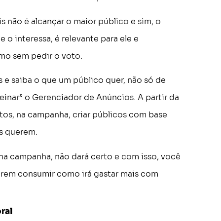
s não é alcançar o maior público e sim, o
 o interessa, é relevante para ele e
mo sem pedir o voto.
 e saiba o que um público quer, não só de
einar” o Gerenciador de Anúncios. A partir da
os, na campanha, criar públicos com base
as querem.
na campanha, não dará certo e com isso, você
erem consumir como irá gastar mais com
ral