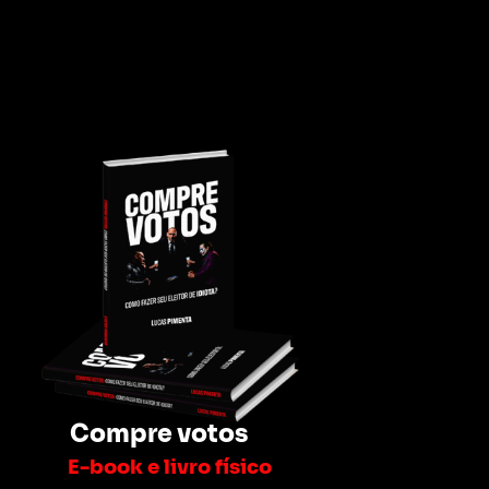
Compre votos
E-book e livro físico