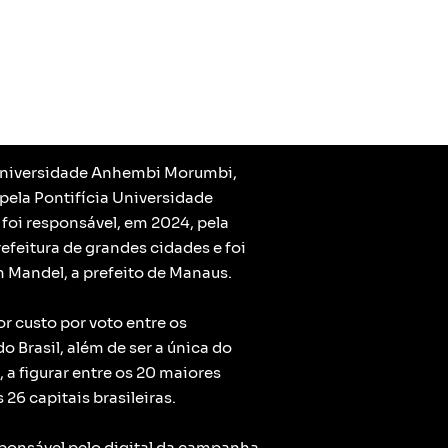
 Universidade Anhembi Morumbi,
pela Pontifícia Universidade
 foi responsável, em 2024, pela
refeitura de grandes cidades e foi
 Mandel, a prefeito de Manaus.
 custo por voto entre os
 Brasil, além de ser a única do
a figurar entre os 20 maiores
26 capitais brasileiras.
sponsável pelo digital da campanha