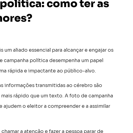
olítica: como ter as
hores?
 um aliado essencial para alcançar e engajar os
 de campanha política desempenha um papel
ma rápida e impactante ao público-alvo.
s informações transmitidas ao cérebro são
s mais rápido que um texto. A foto de campanha
 ajudem o eleitor a compreender e a assimilar
 chamar a atenção e fazer a pessoa parar de