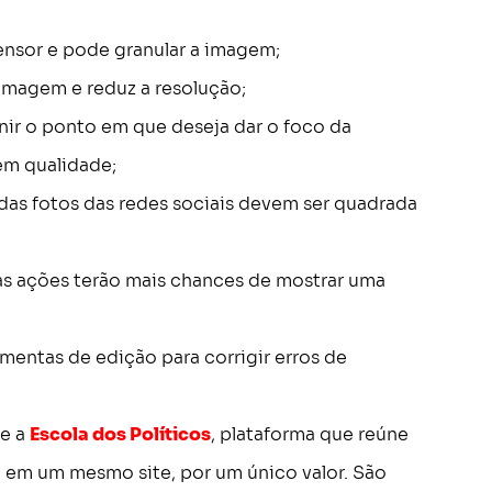
 sensor e pode granular a imagem;
a imagem e reduz a resolução;
inir o ponto em que deseja dar o foco da
em qualidade;
 das fotos das redes sociais devem ser quadrada
s ações terão mais chances de mostrar uma
amentas de edição para corrigir erros de
ne a
Escola dos Políticos
, plataforma que reúne
l em um mesmo site, por um único valor. São