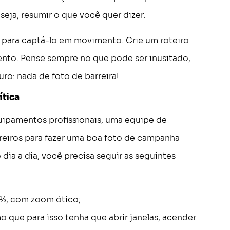
 seja, resumir o que você quer dizer.
 para captá-lo em movimento. Crie um roteiro
ento. Pense sempre no que pode ser inusitado,
uro: nada de foto de barreira!
ítica
uipamentos profissionais, uma equipe de
reiros para fazer uma boa foto de campanha
 dia a dia, você precisa seguir as seguintes
 ⅓, com zoom ótico;
que para isso tenha que abrir janelas, acender