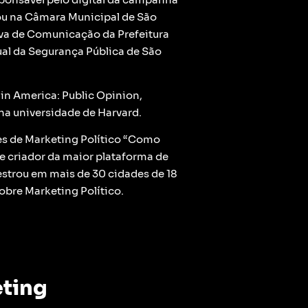
ou na Câmara Municipal de São
iva de Comunicação da Prefeitura
dual da Segurança Pública de São
 in America: Public Opinion,
 na universidade de Harvard.
es de Marketing Político “Como
e criador da maior plataforma de
alestrou em mais de 30 cidades de 18
obre Marketing Político.
eting