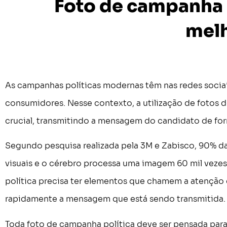
Foto de campanha p
mel
As campanhas políticas modernas têm nas redes sociais
consumidores. Nesse contexto, a utilização de fotos
crucial, transmitindo a mensagem do candidato de for
Segundo pesquisa realizada pela 3M e Zabisco, 90% da
visuais e o cérebro processa uma imagem 60 mil veze
política precisa ter elementos que chamem a atenção e
rapidamente a mensagem que está sendo transmitida.
Toda foto de campanha política deve ser pensada para