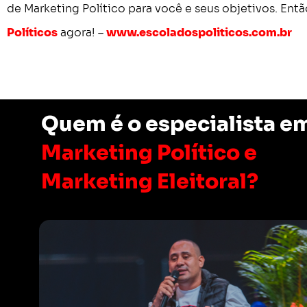
de Marketing Político para você e seus objetivos. Então
Políticos
agora! –
www.escoladospoliticos.com.br
Quem é o especialista e
Marketing Político e
Marketing Eleitoral?