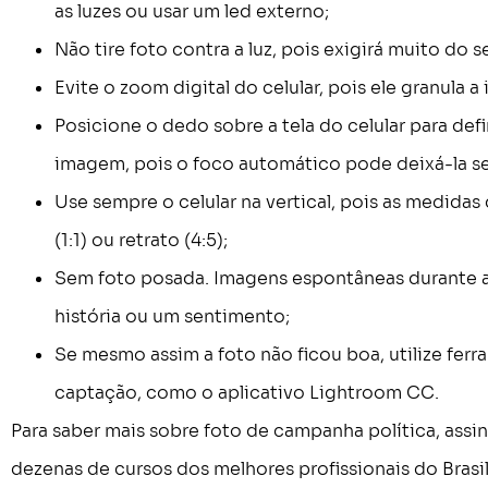
as luzes ou usar um led externo;
Não tire foto contra a luz, pois exigirá muito do
Evite o zoom digital do celular, pois ele granula 
Posicione o dedo sobre a tela do celular para def
imagem, pois o foco automático pode deixá-la s
Use sempre o celular na vertical, pois as medidas
(1:1) ou retrato (4:5);
Sem foto posada. Imagens espontâneas durante a
história ou um sentimento;
Se mesmo assim a foto não ficou boa, utilize ferr
captação, como o aplicativo Lightroom CC.
Para saber mais sobre foto de campanha política, assi
dezenas de cursos dos melhores profissionais do Brasi