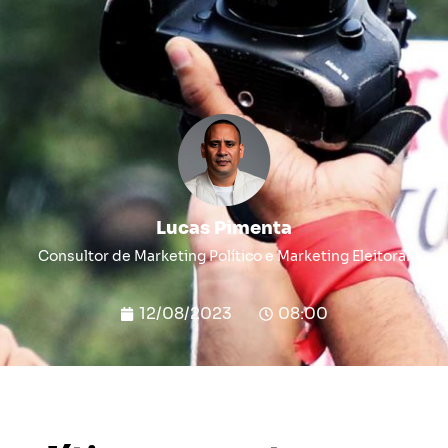
Lucas Pimenta
Consultor de Marketing Político e Marketing Eleitoral
12/08/2023
08:00