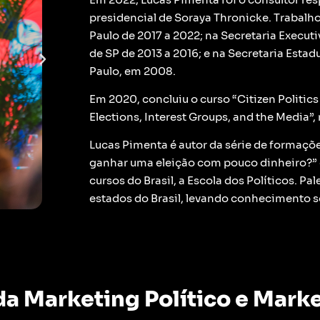
presidencial de Soraya Thronicke.
Trabalh
Paulo de 2017 a 2022; na Secretaria Execut
de SP de 2013 a 2016; e na Secretaria Esta
Paulo, em 2008.
Em 2020, concluiu o curso “Citizen Politics
Elections, Interest Groups, and the Media”,
Lucas Pimenta é autor da série de formaçõ
ganhar uma eleição com pouco dinheiro?” 
cursos do Brasil, a Escola dos Políticos. P
estados do Brasil, levando conhecimento s
a Marketing Político e Mark