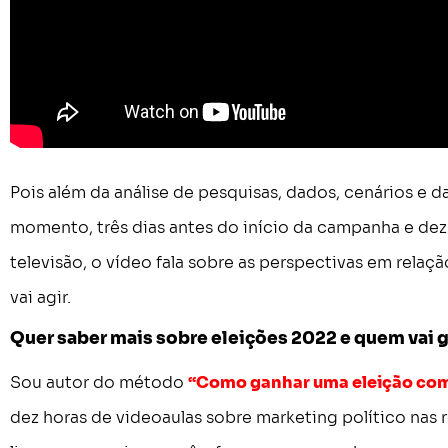
Pois além da análise de pesquisas, dados, cenários e 
momento, três dias antes do início da campanha e dez 
televisão, o vídeo fala sobre as perspectivas em relaçã
vai agir.
Quer saber mais sobre eleições 2022 e quem vai 
Sou autor do método
“Como ganhar uma eleição com
dez horas de videoaulas sobre marketing político nas 