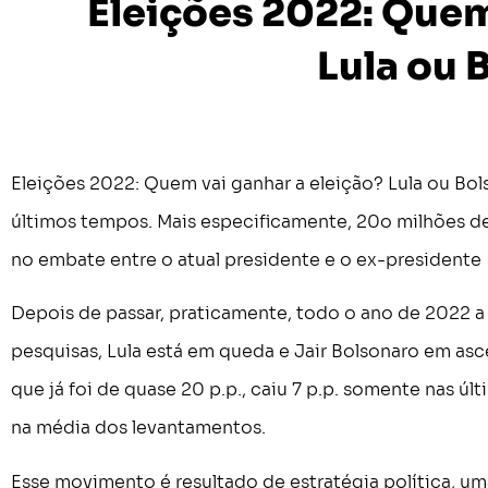
Eleições 2022: Quem
Lula ou 
Eleições 2022: Quem vai ganhar a eleição? Lula ou Bol
últimos tempos. Mais especificamente, 20o milhões de
no embate entre o atual presidente e o ex-presidente
Depois de passar, praticamente, todo o ano de 2022 a 
pesquisas, Lula está em queda e Jair Bolsonaro em asc
que já foi de quase 20 p.p., caiu 7 p.p. somente nas úl
na média dos levantamentos.
Esse movimento é resultado de estratégia política, 