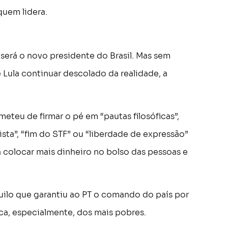
quem lidera.
 será o novo presidente do Brasil. Mas sem
e Lula continuar descolado da realidade, a
eteu de firmar o pé em “pautas filosóficas”,
ista”, “fim do STF” ou “liberdade de expressão”
 colocar mais dinheiro no bolso das pessoas e
aquilo que garantiu ao PT o comando do país por
ca, especialmente, dos mais pobres.