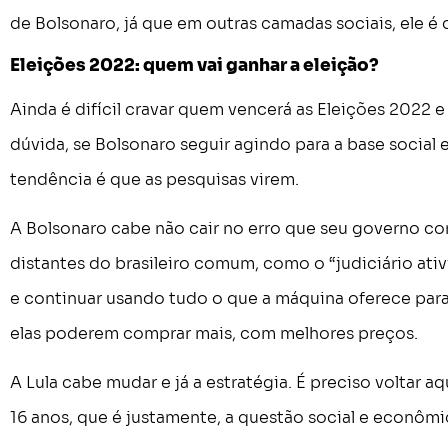
de Bolsonaro, já que em outras camadas sociais, ele é 
Eleições 2022: quem vai ganhar a eleição?
Ainda é difícil cravar quem vencerá as Eleições 2022 e
dúvida, se Bolsonaro seguir agindo para a base social 
tendência é que as pesquisas virem.
A Bolsonaro cabe não cair no erro que seu governo com
distantes do brasileiro comum, como o “judiciário ativ
e continuar usando tudo o que a máquina oferece para
elas poderem comprar mais, com melhores preços.
A Lula cabe mudar e já a estratégia. É preciso voltar 
16 anos, que é justamente, a questão social e econômi