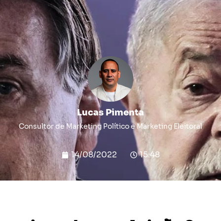
Lucas Pimenta
Consultor de Marketing Político e Marketing Eleitoral
14/08/2022
15:48