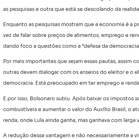
as pesquisas e outra que está se descolando da realid
Enquanto as pesquisas mostram que a economia é a pri
vez de falar sobre preços de alimentos, emprego e re
dando foco a questões como a “defesa da democracia”
Por mais importantes que sejam essas pautas, assim c
outras devem dialogar com os anseios do eleitor e o
democracia. Está preocupado em ter emprego e renda 
E por isso, Bolsonaro subiu. Após baixar os impostos 
combustíveis e aumentar o valor do Auxílio Brasil, o 
renda, onde Lula ainda ganha, mas ganhava com larga
A redução dessa vantagem e não necessariamente a vitó