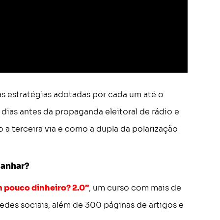
das estratégias adotadas por cada um até o
dias antes da propaganda eleitoral de rádio e
o a terceira via e como a dupla da polarização
ganhar?
 pouco dinheiro? 2.0”
, um curso com mais de
redes sociais, além de 300 páginas de artigos e