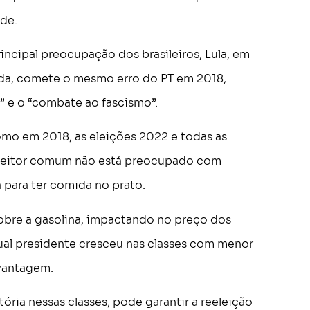
ade.
ncipal preocupação dos brasileiros, Lula, em
nda, comete o mesmo erro do PT em 2018,
 e o “combate ao fascismo”.
omo em 2018, as eleições 2022 e todas as
 eleitor comum não está preocupado com
para ter comida no prato.
sobre a gasolina, impactando no preço dos
atual presidente cresceu nas classes com menor
 vantagem.
ria nessas classes, pode garantir a reeleição