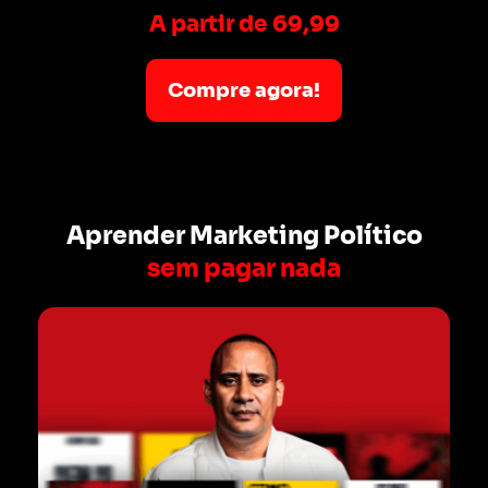
A partir de 69,99
Compre agora!
Aprender Marketing Político
sem pagar nada