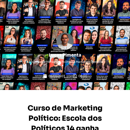
Lucas Pimenta
Consultor de Marketing Político e Marketing Eleitoral
08/08/2023
08:00
Curso de Marketing
Político: Escola dos
Políticos 14 ganha