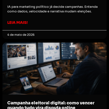
IA para marketing político já decide campanhas. Entenda
como dados, velocidade e narrativa mudam eleições.
LEIA MAIS!
4 de maio de 2026
Campanha eleitoral digital: como vencer
quando tudo vira disputa online