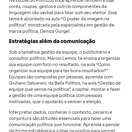
Na Escola do Políticos você aprende também a usar
cores, roupas, gestos e outros componentes da
linguagem não verbal para falar com seu eleitor. Esse
tema é abordado na aula “O poder da imagem na
política”, ministrada pela especialista em gestão de
marca política, Deniza Gurgel.
Estratégias além da comunicação
Sob a temática gestão de equipe, o publicitário e
consultor político, Márcio Lemos, te ensina a organizar
sua equipe com foco no resultado, na aula “Como
organizar sua equipe para ter bons resultados?”.
Equipes são compostas por pessoas, aprenda com
Giuliano Salvarani, da Baila Politics, na aula “Gestão de
equipe que vence na política”, a captar, montar e fazer
a gestão de uma equipe política com pessoas
motivadas, que o ajudarão a vencer a eleição.
Interpretar dados, conhecer o contexto, cenário e
conjuntura são atitudes essenciais para fazer uma
comunicação política que funcione. Aprenda a pensar
de forma estratégica e a ligar os pontos para vencer