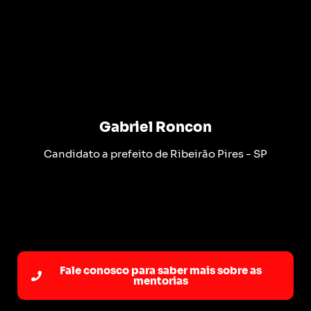
Gabriel Roncon
Candidato a prefeito de Ribeirão Pires - SP
Fale conosco para saber mais sobre as
mentorias