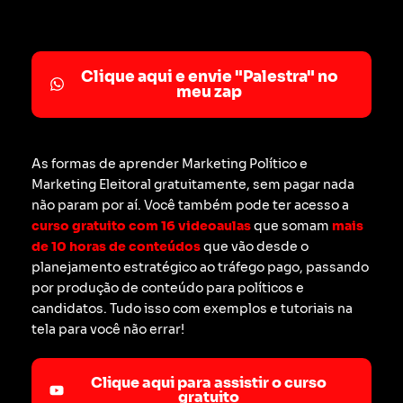
Clique aqui e envie "Palestra" no
meu zap
As formas de aprender Marketing Político e
Marketing Eleitoral gratuitamente, sem pagar nada
não param por aí. Você também pode ter acesso a
curso gratuito com 16 videoaulas
que somam
mais
de 10 horas de conteúdos
que vão desde o
planejamento estratégico ao tráfego pago, passando
por produção de conteúdo para políticos e
candidatos. Tudo isso com exemplos e tutoriais na
tela para você não errar!
Clique aqui para assistir o curso
gratuito