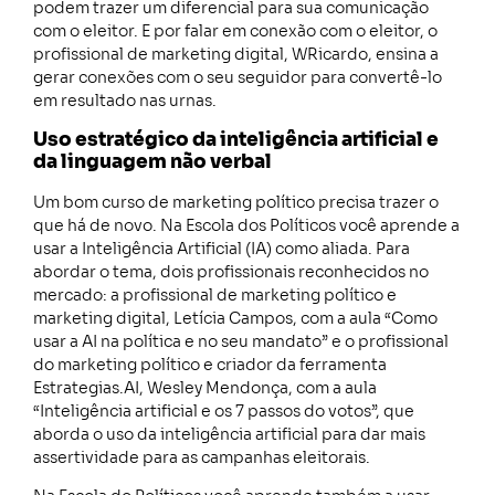
podem trazer um diferencial para sua comunicação
com o eleitor. E por falar em conexão com o eleitor, o
profissional de marketing digital, WRicardo, ensina a
gerar conexões com o seu seguidor para convertê-lo
em resultado nas urnas.
Uso estratégico da inteligência artificial e
da linguagem não verbal
Um bom curso de marketing político precisa trazer o
que há de novo. Na Escola dos Políticos você aprende a
usar a Inteligência Artificial (IA) como aliada. Para
abordar o tema, dois profissionais reconhecidos no
mercado: a profissional de marketing político e
marketing digital, Letícia Campos, com a aula “Como
usar a AI na política e no seu mandato” e o profissional
do marketing político e criador da ferramenta
Estrategias.AI, Wesley Mendonça, com a aula
“Inteligência artificial e os 7 passos do votos”, que
aborda o uso da inteligência artificial para dar mais
assertividade para as campanhas eleitorais.