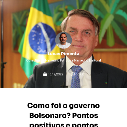
Lucas Pimenta
Consultor de Marketing Político e Marketing Eleitoral
16/12/2022
10:00
Como foi o governo
Bolsonaro? Pontos
positivos e pontos