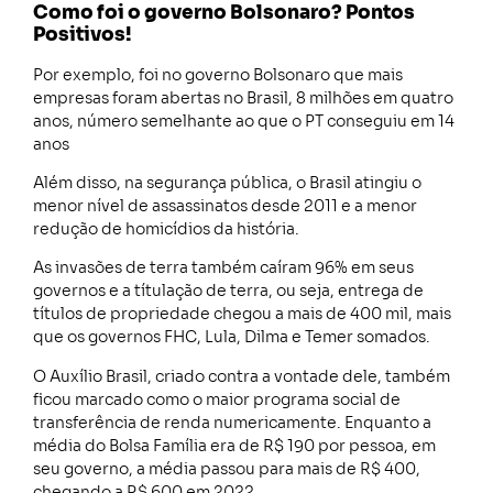
Como foi o governo Bolsonaro? Pontos
Positivos!
Por exemplo, foi no governo Bolsonaro que mais
empresas foram abertas no Brasil, 8 milhões em quatro
anos, número semelhante ao que o PT conseguiu em 14
anos
Além disso, na segurança pública, o Brasil atingiu o
menor nível de assassinatos desde 2011 e a menor
redução de homicídios da história.
As invasões de terra também caíram 96% em seus
governos e a títulação de terra, ou seja, entrega de
títulos de propriedade chegou a mais de 400 mil, mais
que os governos FHC, Lula, Dilma e Temer somados.
O Auxílio Brasil, criado contra a vontade dele, também
ficou marcado como o maior programa social de
transferência de renda numericamente. Enquanto a
média do Bolsa Família era de R$ 190 por pessoa, em
seu governo, a média passou para mais de R$ 400,
chegando a R$ 600 em 2022.