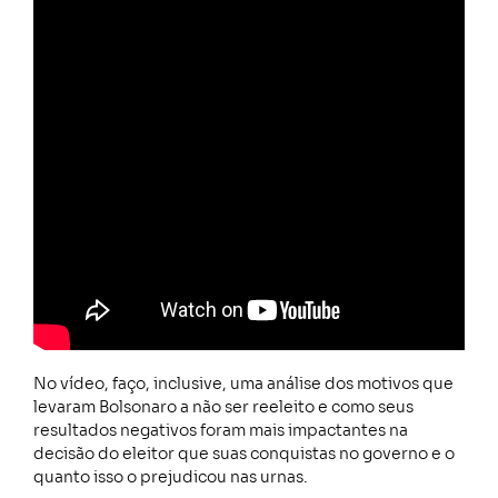
No vídeo, faço, inclusive, uma análise dos motivos que
levaram Bolsonaro a não ser reeleito e como seus
resultados negativos foram mais impactantes na
decisão do eleitor que suas conquistas no governo e o
quanto isso o prejudicou nas urnas.