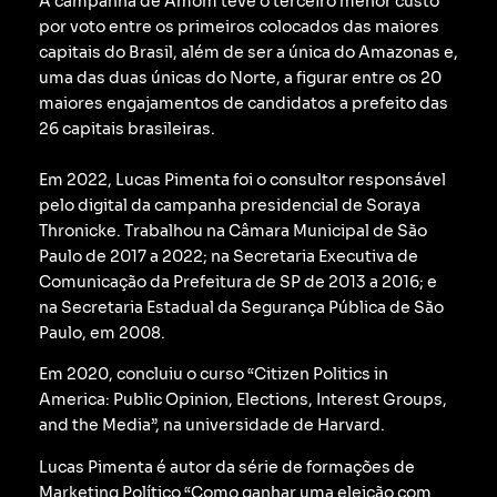
A campanha de Amom teve o terceiro menor custo
por voto entre os primeiros colocados das maiores
capitais do Brasil, além de ser a única do Amazonas e,
uma das duas únicas do Norte, a figurar entre os 20
maiores engajamentos de candidatos a prefeito das
26 capitais brasileiras.
Em 2022, Lucas Pimenta foi o consultor responsável
pelo digital da campanha presidencial de Soraya
Thronicke.
Trabalhou na Câmara Municipal de São
Paulo de 2017 a 2022; na Secretaria Executiva de
Comunicação da Prefeitura de SP de 2013 a 2016; e
na Secretaria Estadual da Segurança Pública de São
Paulo, em 2008.
Em 2020, concluiu o curso “Citizen Politics in
America: Public Opinion, Elections, Interest Groups,
and the Media”, na universidade de Harvard.
Lucas Pimenta é autor da série de formações de
Marketing Político “Como ganhar uma eleição com