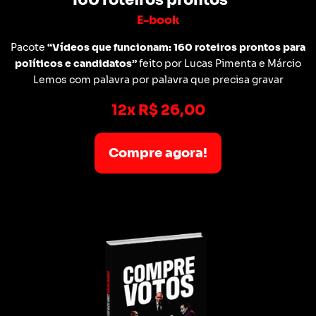
160 roteiros prontos
E-book
Pacote
“Vídeos que funcionam: 160 roteiros prontos para
políticos e candidatos”
feito por Lucas Pimenta e Márcio
Lemos com palavra por palavra que precisa gravar
12x R$ 26,00
Compre agora!