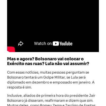
Mas e agora? Bolsonaro vai colocar o
Exército nas ruas? Lula não vai assumir?
Com essas notícias, muitas pessoas perguntam se
Bolsonaro tentará um Golpe Militar, se Lula será
diplomado em dezembro e empossado em janeiro. A
resposta é sim.
Inclusive, aliados de primeira hora do presidente Jair
Bolsonaro já disseram, reafirmaram e dizem que sim.
Muitos deles, como Romeu Zema e Tarcísio de Freitas,