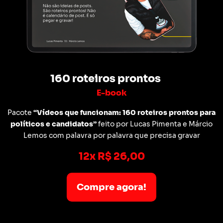
160 roteiros prontos
E-book
Pacote
“Vídeos que funcionam: 160 roteiros prontos para
políticos e candidatos”
feito por Lucas Pimenta e Márcio
Lemos com palavra por palavra que precisa gravar
12x R$ 26,00
Compre agora!