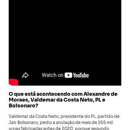
O que está acontecendo com Alexandre de
Moraes, Valdemar da Costa Neto, PL e
Bolsonaro?
Valdemar da Costa Neto, presidente do PL, partido de
Jair Bolsonaro, pediu a anulação de mais de 255 mil
urnas fabricadas antes de 2020, porque segundo