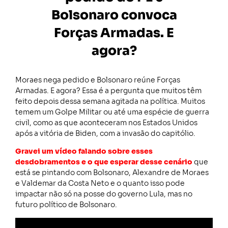
Bolsonaro convoca
Forças Armadas. E
agora?
Moraes nega pedido e Bolsonaro reúne Forças
Armadas. E agora? Essa é a pergunta que muitos têm
feito depois dessa semana agitada na política. Muitos
temem um Golpe Militar ou até uma espécie de guerra
civil, como as que aconteceram nos Estados Unidos
após a vitória de Biden, com a invasão do capitólio.
Gravei um vídeo falando sobre esses
desdobramentos e o que esperar desse cenário
que
está se pintando com Bolsonaro, Alexandre de Moraes
e Valdemar da Costa Neto e o quanto isso pode
impactar não só na posse do governo Lula, mas no
futuro político de Bolsonaro.