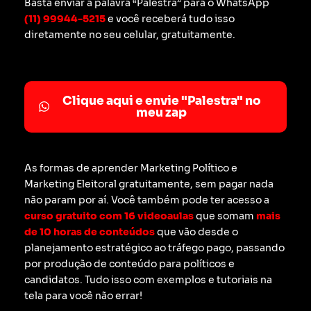
Basta enviar a palavra “Palestra” para o WhatsApp
(11) 99944-5215
e você receberá tudo isso
diretamente no seu celular, gratuitamente.
Clique aqui e envie "Palestra" no
meu zap
As formas de aprender Marketing Político e
Marketing Eleitoral gratuitamente, sem pagar nada
não param por aí. Você também pode ter acesso a
curso gratuito com 16 videoaulas
que somam
mais
de 10 horas de conteúdos
que vão desde o
planejamento estratégico ao tráfego pago, passando
por produção de conteúdo para políticos e
candidatos. Tudo isso com exemplos e tutoriais na
tela para você não errar!