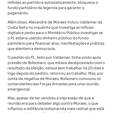
milhões ao partido e automaticamente, bloqueou o
fundo partidário da legenda para garantir o
pagamento.
Além disso, Alexandre de Moraes incluiu Valdemar da
Costa Neto no inquérito que investiga as milícias
digitais e pediu para o Ministério Público investigar se
o PL estaria usando dinheiro público do fundo
partidário para financiar atos, manifestações e práticas
que atentem a democracia.
O pedido do PL, feito por Valdemar, tinha vindo após
pressão de Bolsonaro, que estava decepcionado com o
resultado da eleição, estava sem trabalhar há 20 dias e
logo depois do pedido, retornou ao trabalho. Mas, por
conta da negativa de Moraes, Bolsonaro convocou os
comandantes das Forças Armadas para uma reunião
emergencial.
Mas, apesar de ter vendido a impressão de que a
reunião era para debater algo contra Moraes, o que
inflamou a militância bolsonarista mais radical que está