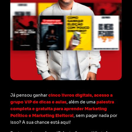
Já pensou ganhar
cinco livros digitais, acesso a
grupo VIP de dicas e aulas
, além de uma
palestra
completa e gratuita para aprender Marketing
Político e Marketing Eleitoral
, sem pagar nada por
isso? A sua chance está aqui!