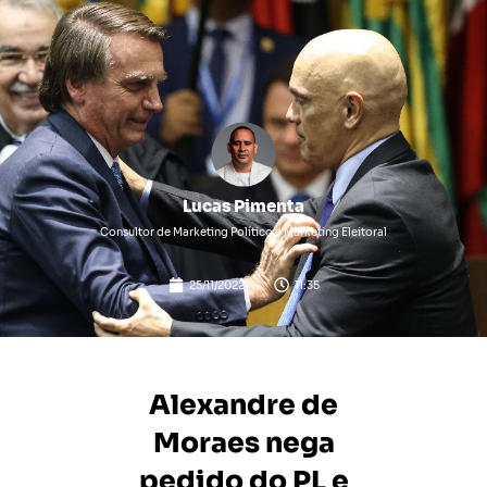
Lucas Pimenta
Consultor de Marketing Político e Marketing Eleitoral
25/11/2022
11:35
Alexandre de
Moraes nega
pedido do PL e