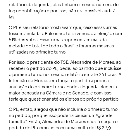
relatório da legenda, elas tinham o mesmo número de
log (identificação) e por isso, não era possível auditá-
las.
O PL e seu relatório mostravam que, caso essas urnas
fossem anuladas, Bolsonaro teria vencido a eleição com
51% dos votos. Essas urnas representam mais da
metade do total de todo o Brasil e foram as mesmas
utilizadas no primeiro turno.
Por isso, o presidente do TSE, Alexandre de Moraes, ao
receber o pedido do PL, pediu ao partido que incluísse
o primeiro turno no mesmo relatório em até 24 horas. A
Intenção de Moraes era forçar o partido a pedir a
anulação do primeiro turno, onde a legenda elegeu a
maior bancada na Câmara e no Senado, e com isso,
teria que questionar até os eleitos do próprio partido.
O PL, então, alegou que não incluiria o primeiro turno
no pedido, porque isso poderia causar um “grande
tumulto”. Então, Alexandre de Moraes não só negou o
pedido do PL como colocou uma multa de R$ 22,9