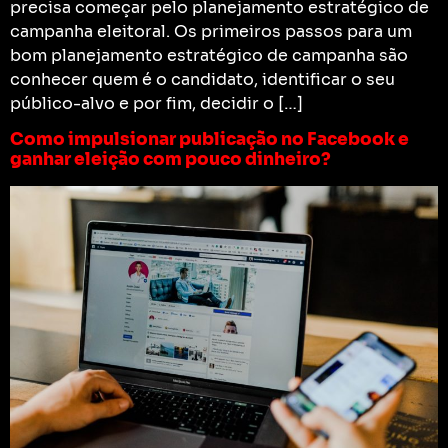
precisa começar pelo planejamento estratégico de
campanha eleitoral. Os primeiros passos para um
bom planejamento estratégico de campanha são
conhecer quem é o candidato, identificar o seu
público-alvo e por fim, decidir o […]
Como impulsionar publicação no Facebook e
ganhar eleição com pouco dinheiro?