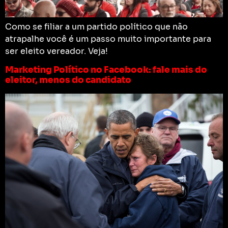
Como se filiar a um partido político que não
atrapalhe você é um passo muito importante para
ser eleito vereador. Veja!
Marketing Político no Facebook: fale mais do
eleitor, menos do candidato