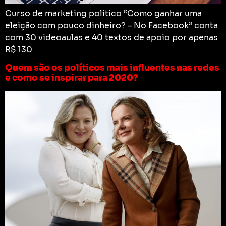
Curso de marketing político “Como ganhar uma
eleição com pouco dinheiro? – No Facebook” conta
com 30 videoaulas e 40 textos de apoio por apenas
R$ 130
Quem são os políticos mais influentes nas redes
e como se inspirar para 2020?