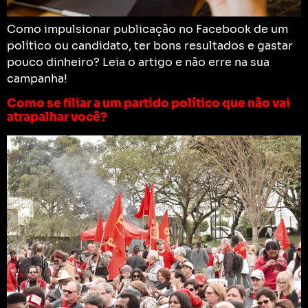
Como impulsionar publicação no Facebook de um
político ou candidato, ter bons resultados e gastar
pouco dinheiro? Leia o artigo e não erre na sua
campanha!
Como se filiar a um partido político que não vai
atrapalhar você?