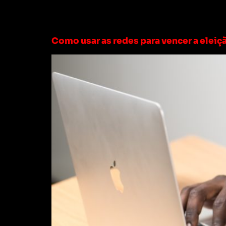
Tag:
políticos re
Como usar as redes para vencer a elei