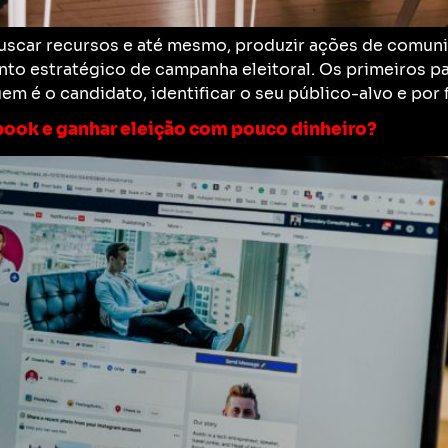
buscar recursos e até mesmo, produzir ações de comun
nto estratégico de campanha eleitoral. Os primeiros 
 é o candidato, identificar o seu público-alvo e por f
ook e ganhar eleição com pouco dinheiro?