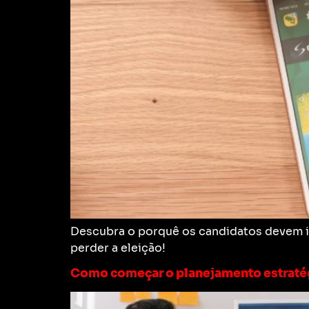
Descubra o porquê os candidatos devem inv
perder a eleição!
Como começar o planejamento estratég