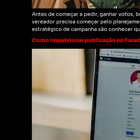
Antes de começar a pedir, ganhar votos, 
vereador precisa começar pelo planejame
estratégico de campanha são conhecer quem
Como impulsionar publicação no Faceb