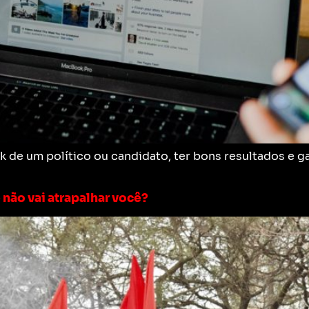
e um político ou candidato, ter bons resultados e gas
 não vai atrapalhar você?