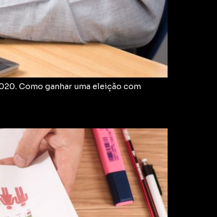
 2020. Como ganhar uma eleição com