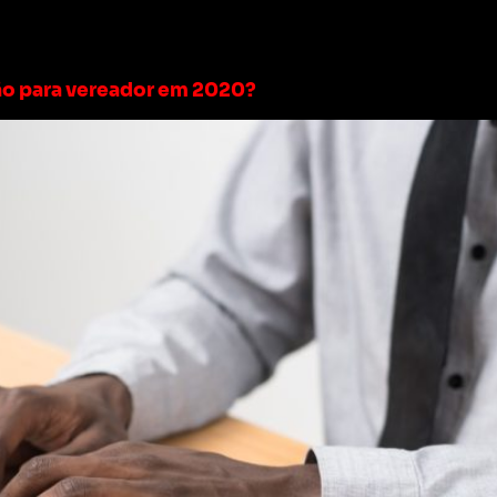
des sociais
ção para vereador em 2020?