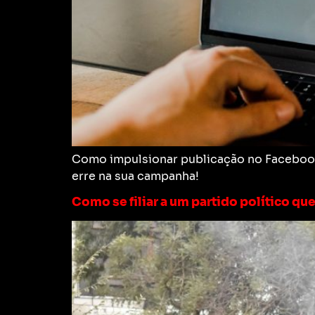
Como impulsionar publicação no Facebook d
erre na sua campanha!
Como se filiar a um partido político que