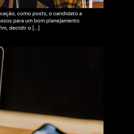
icação, como posts, o candidato a
passos para um bom planejamento
im, decidir o […]