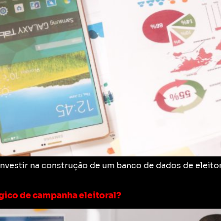
estir na construção de um banco de dados de eleitores
ico de campanha eleitoral?