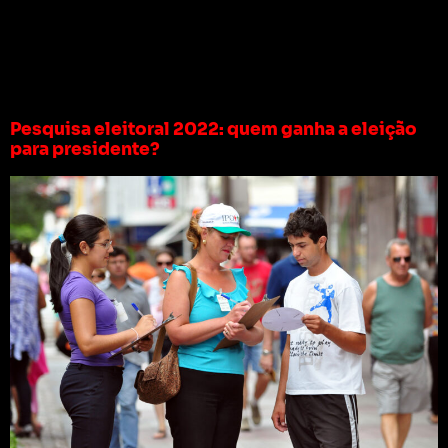
Tag:
pesquisa
eleitoral 2022 hoje
Pesquisa eleitoral 2022: quem ganha a eleição
para presidente?