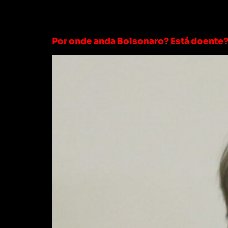
Tag:
onde anda b
Por onde anda Bolsonaro? Está doente? 