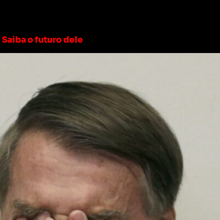
olsonaro
Saiba o futuro dele