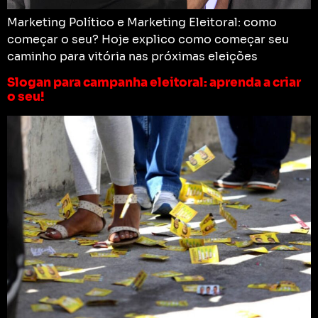
Marketing Político e Marketing Eleitoral: como
começar o seu? Hoje explico como começar seu
caminho para vitória nas próximas eleições
Slogan para campanha eleitoral: aprenda a criar
o seu!