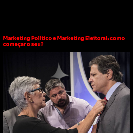
Tag:
marketing
eleitoral 2022
Marketing Político e Marketing Eleitoral: como
começar o seu?