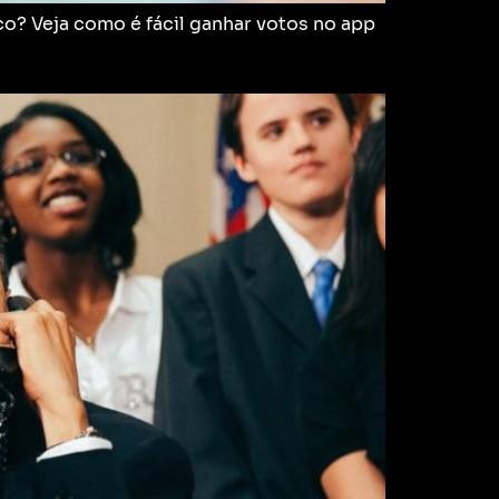
co? Veja como é fácil ganhar votos no app