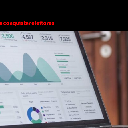
gital eleitoral
ra conquistar eleitores