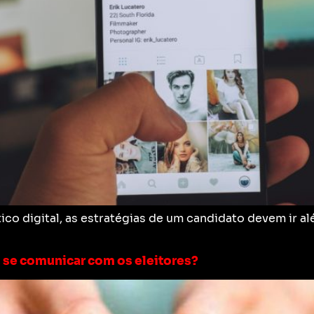
co digital, as estratégias de um candidato devem ir a
 se comunicar com os eleitores?