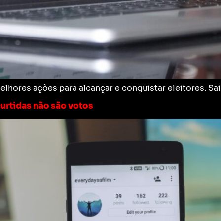
 melhores ações para alcançar e conquistar eleitores. 
curtidas não são votos