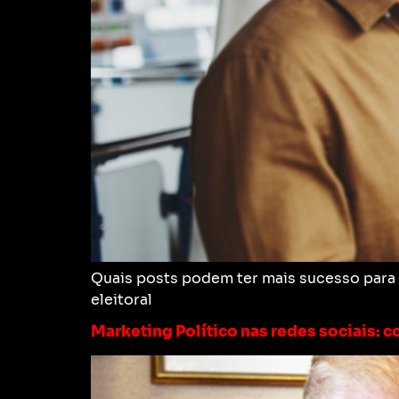
Quais posts podem ter mais sucesso para 
eleitoral
Marketing Político nas redes sociais: 