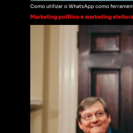
Como utilizar o WhatsApp como ferramenta 
Marketing político e marketing eleitora