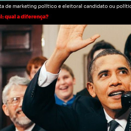
de marketing político e eleitoral candidato ou políti
l: qual a diferença?