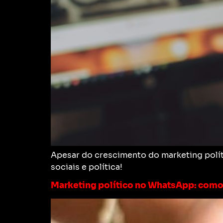
Apesar do crescimento do marketing políti
sociais e política!
Marketing político no WhatsApp: como