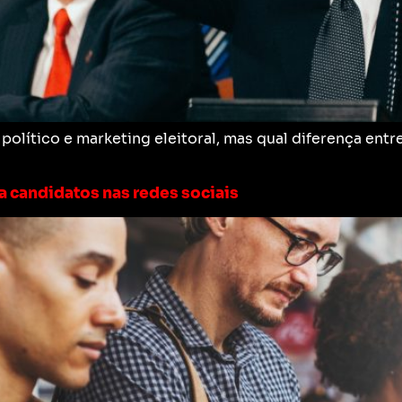
 político e marketing eleitoral, mas qual diferença ent
a candidatos nas redes sociais