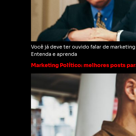
Você já deve ter ouvido falar de marketing
Entenda e aprenda
Marketing Político: melhores posts par