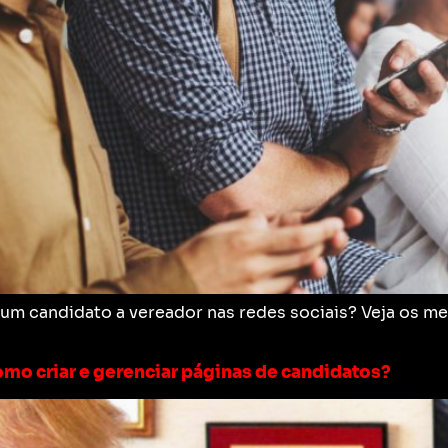
um candidato a vereador nas redes sociais? Veja os mel
como criar e gerenciar páginas de candidatos?