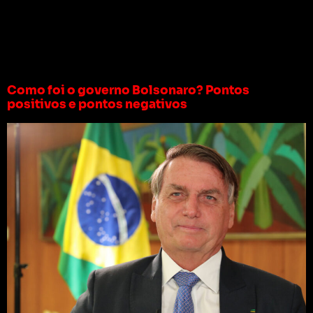
Tag:
governo lula x
governo bolsonaro
Como foi o governo Bolsonaro? Pontos
positivos e pontos negativos