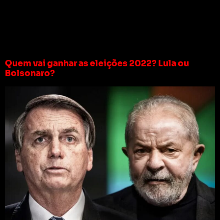
Tag:
bolsonaro vs
lula
Quem vai ganhar as eleições 2022? Lula ou
Bolsonaro?