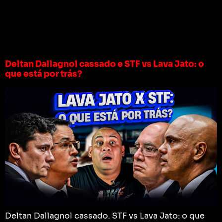
Tag:
tse cassa
deltan
Deltan Dallagnol cassado e STF vs Lava Jato: o
que está por trás?
Deltan Dallagnol cassado. STF vs Lava Jato: o que