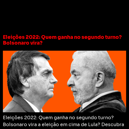
Tag:
quem ganha
lula ou bolsonaro
Eleições 2022: Quem ganha no segundo turno?
Bolsonaro vira?
Eleições 2022: Quem ganha no segundo turno?
Bolsonaro vira a eleição em cima de Lula? Descubra