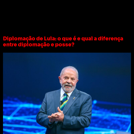
Tag:
prováveis
ministros de lula
Diplomação de Lula: o que é e qual a diferença
entre diplomação e posse?