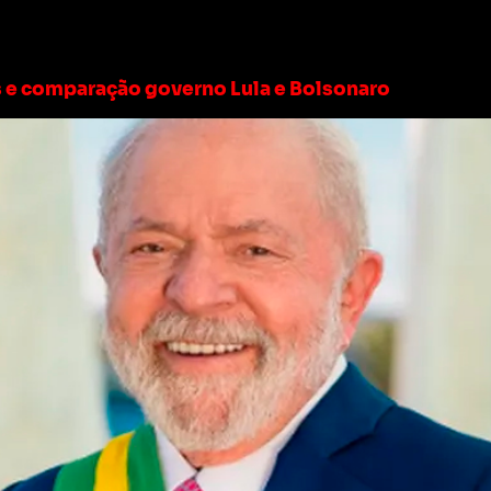
tivos do governo lula
os e comparação governo Lula e Bolsonaro