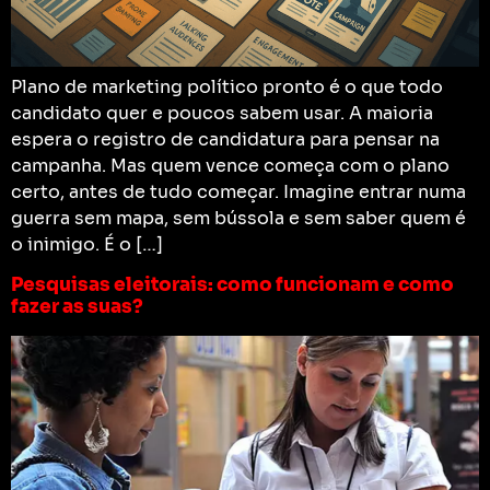
Plano de marketing político pronto é o que todo
candidato quer e poucos sabem usar. A maioria
espera o registro de candidatura para pensar na
campanha. Mas quem vence começa com o plano
certo, antes de tudo começar. Imagine entrar numa
guerra sem mapa, sem bússola e sem saber quem é
o inimigo. É o […]
Pesquisas eleitorais: como funcionam e como
fazer as suas?