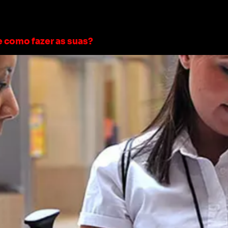
eitoral 2024
e como fazer as suas?