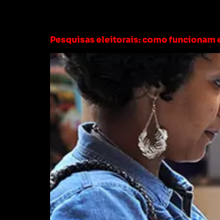
Tag:
pesquisa el
Pesquisas eleitorais: como funcionam 