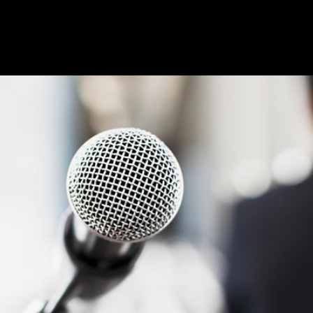
ítica