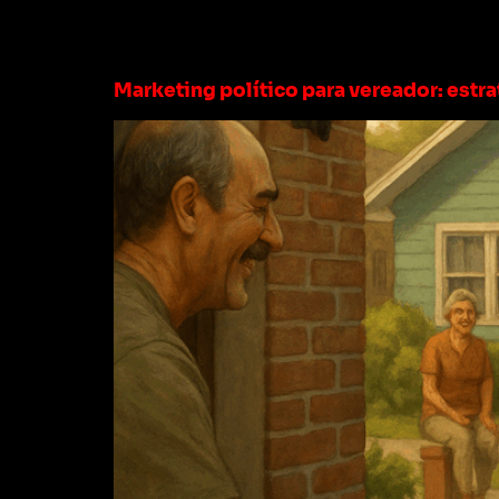
Tag:
marketing p
Marketing político para vereador: estra