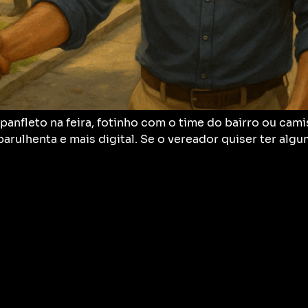
 panfleto na feira, fotinho com o time do bairro ou c
 barulhenta e mais digital. Se o vereador quiser ter alg