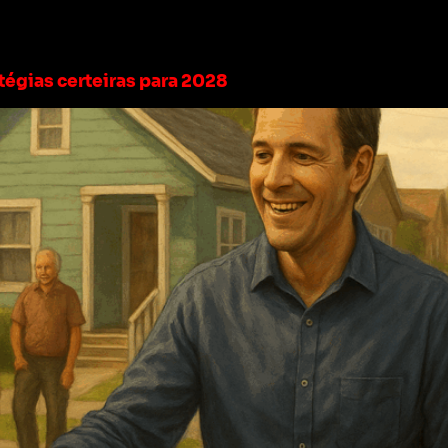
olítico para vereador
tégias certeiras para 2028