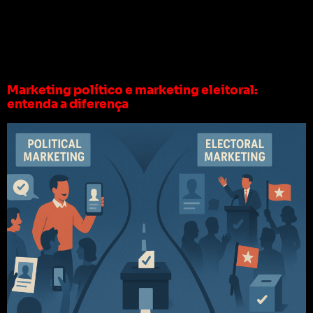
Tag:
marketing
eleitoral digital
Marketing político e marketing eleitoral:
entenda a diferença