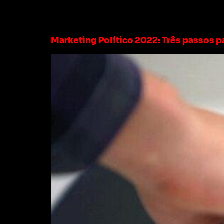
Tag:
marketing e
Marketing Político 2022: Três passos pa