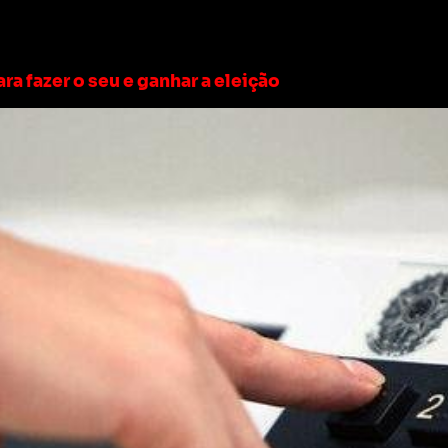
leição 2022
ra fazer o seu e ganhar a eleição