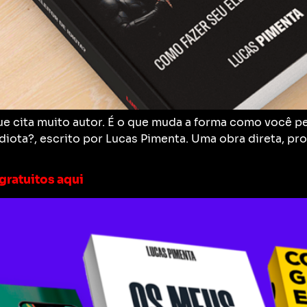
ue cita muito autor. É o que muda a forma como você p
diota?, escrito por Lucas Pimenta. Uma obra direta, p
 gratuitos aqui