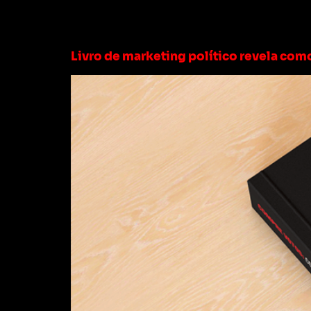
Tag:
livro de mar
Livro de marketing político revela co