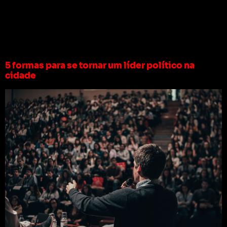
Tag:
liderança
política
5 formas para se tornar um líder político na
cidade