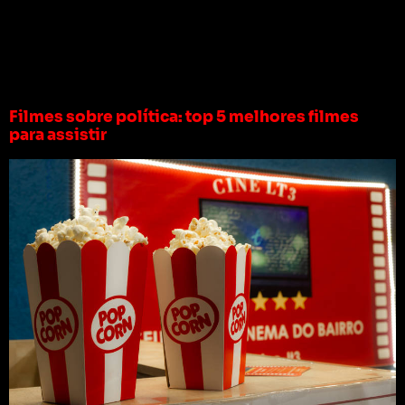
Tag:
filmes sobre
política netflix
Filmes sobre política: top 5 melhores filmes
para assistir