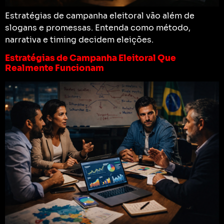
Estratégias de campanha eleitoral vão além de
slogans e promessas. Entenda como método,
narrativa e timing decidem eleições.
Estratégias de Campanha Eleitoral Que
Realmente Funcionam