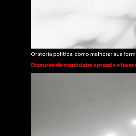
Oratória política: como melhorar sua forma
Discurso de candidato: aprenda a fazer