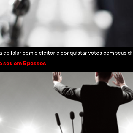
 de falar com o eleitor e conquistar votos com seus di
 o seu em 5 passos