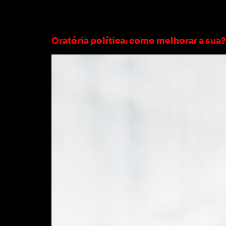
Tag:
discursos p
Oratória política: como melhorar a sua?