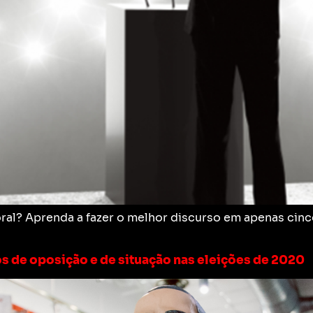
al? Aprenda a fazer o melhor discurso em apenas cinco 
os de oposição e de situação nas eleições de 2020