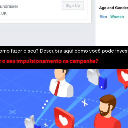
omo fazer o seu? Descubra aqui como você pode invest
er o seu impulsionamento na campanha?