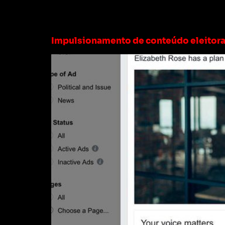
Tag:
anúncios pol
Impulsionamento de conteúdo eleitora