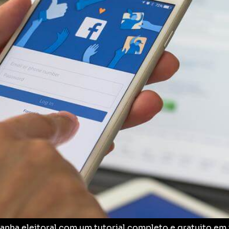
ha eleitoral com um tutorial completo e gratuito em t