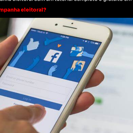
mpanha eleitoral?