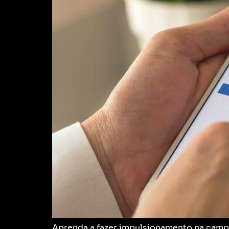
Aprenda a fazer impulsionamento na campan