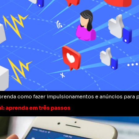
aprenda como fazer impulsionamentos e anúncios para p
l: aprenda em três passos