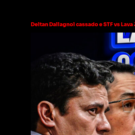
Tag:
alexandre d
Deltan Dallagnol cassado e STF vs Lava J